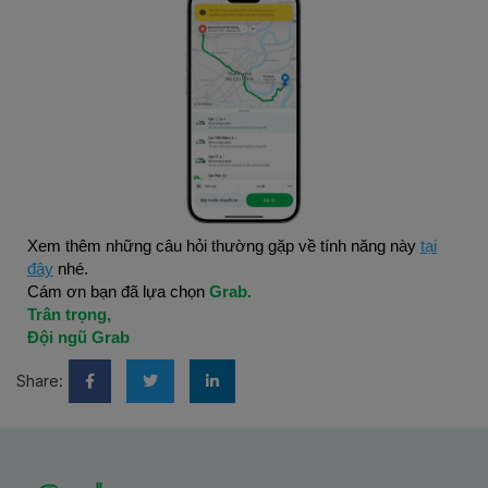
Xem thêm những câu hỏi thường gặp về tính năng này
tại
đây
nhé.
Cám ơn bạn đã lựa chọn
Grab.
Trân trọng,
Đội ngũ Grab
Share: