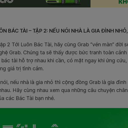
ÔN BÁC TÀI – TẬP 2: NẾU NÓI NHÀ LÀ GIA ĐÌNH NHỎ,
ập 2 Tới Luôn Bác Tài, hãy cùng Grab “vén màn” đời 
ghệ Grab. Chúng ta sẽ thấy được bức tranh toàn cảnh
 bác tài hỗ trợ nhau khi cần, có mặt ngay khi ứng cứu
ng giá trị tình cảm.
nói, nếu nhà là gia nhỏ thì cộng đồng Grab là gia đình
 nhau. Hãy cùng nhau xem qua những câu chuyện chân 
ủa các Bác Tài bạn nhé.