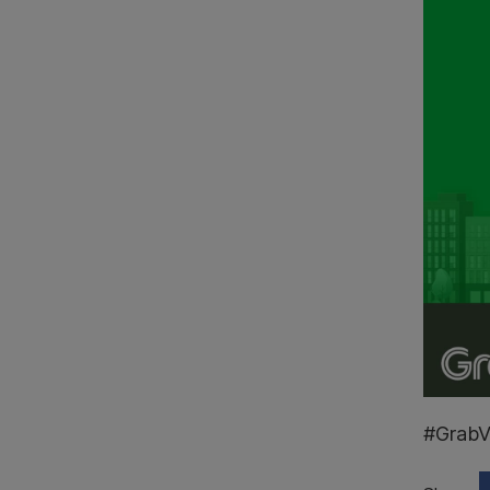
#Grab