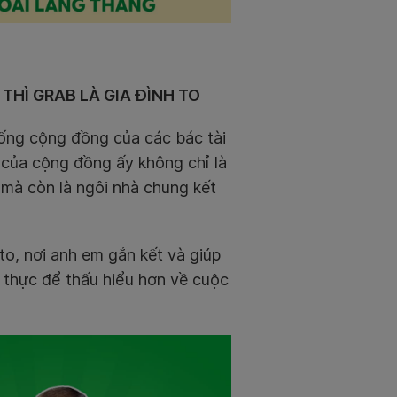
 THÌ GRAB LÀ GIA ĐÌNH TO
sống cộng đồng của các bác tài
 của cộng đồng ấy không chỉ là
, mà còn là ngôi nhà chung kết
 to, nơi anh em gắn kết và giúp
thực để thấu hiểu hơn về cuộc