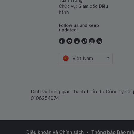
Tuấn Trọng
Chức vụ: Giám đốc Điều
hành
Follow us and keep
updated!
Việt Nam
Dịch vụ trung gian thanh toán do Công ty Cổ
0106254974
•
Điều khoản và Chính sách
Thông báo Bảo mậ