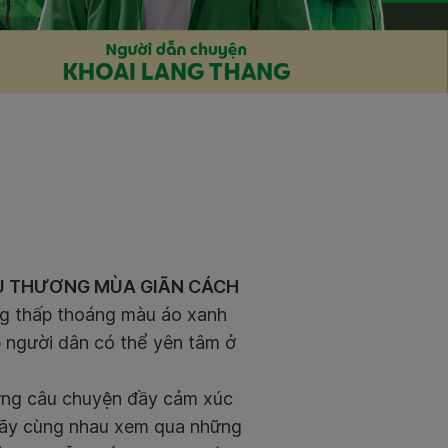
YÊU THƯƠNG MÙA GIÃN CÁCH
g thấp thoáng màu áo xanh
p người dân có thể yên tâm ở
hững câu chuyện đầy cảm xúc
 Hãy cùng nhau xem qua những