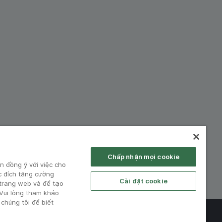
hiệp:
Chấp nhận mọi cookie
n đồng ý với việc cho
c đích tăng cường
Cài đặt cookie
 trang web và để tạo
 Vui lòng tham khảo
chúng tôi để biết