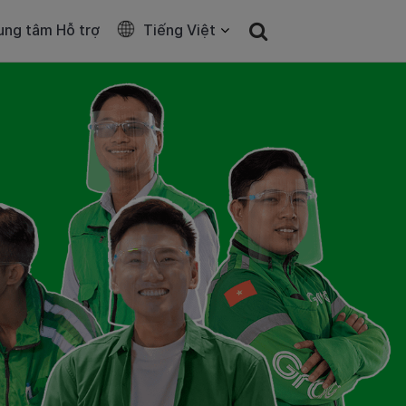
ung tâm Hỗ trợ
Tiếng Việt