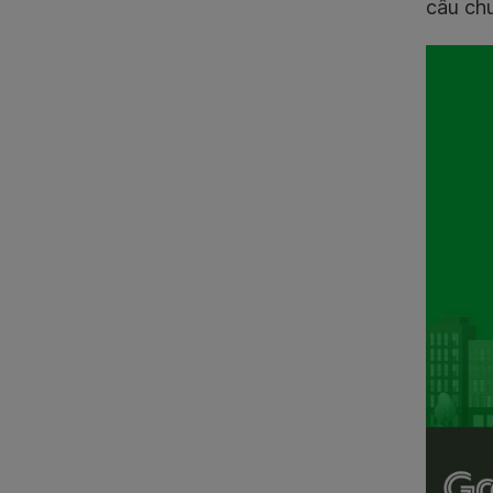
câu chu