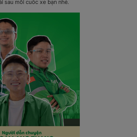
ài sau mỗi cuốc xe bạn nhé.