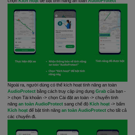
chọn
Kích hoạt
để bật tính năng an toàn
AudioProtect
Ngoài ra, người dùng có thể kích hoạt tính năng an toàn
AudioProtect
bằng cách truy cập ứng dụng
Grab
của bạn -
> chọn Tài khoản -> chọn Cài đặt an toàn -> chuyển tính
năng
an toàn AudioProtect
sang chế độ
Kích hoạt
-> bấm
Kích hoạt
để bật tính năng
an toàn AudioProtect
cho tất cả
các chuyến đi.