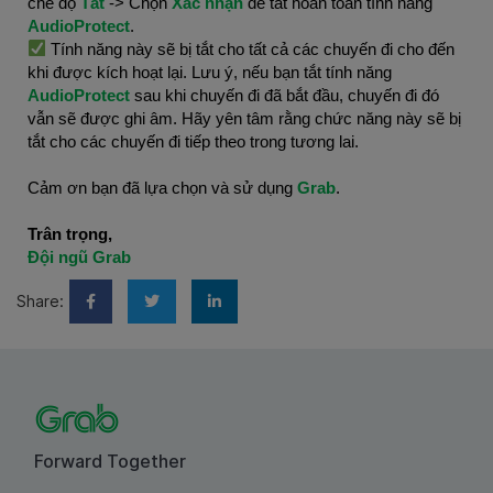
chế độ
Tắt
-> Chọn
Xác nhận
để tắt hoàn toàn tính năng
AudioProtect
.
Tính năng này sẽ bị tắt cho tất cả các chuyến đi cho đến
khi được kích hoạt lại. Lưu ý, nếu bạn tắt tính năng
AudioProtect
sau khi chuyến đi đã bắt đầu, chuyến đi đó
vẫn sẽ được ghi âm. Hãy yên tâm rằng chức năng này sẽ bị
tắt cho các chuyến đi tiếp theo trong tương lai.
Cảm ơn bạn đã lựa chọn và sử dụng
Grab
.
Trân trọng,
Đội ngũ Grab
Share:
Forward Together