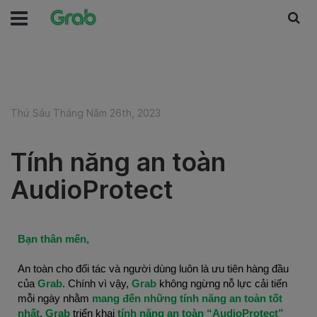
Thứ Sáu Tháng Năm 26th, 2023
Tính năng an toàn
AudioProtect
Bạn thân mến,
An toàn cho đối tác và người dùng luôn là ưu tiên hàng đầu
của
Grab
. Chính vì vậy,
Grab
không ngừng nỗ lực cải tiến
mỗi ngày nhằm
mang đến những tính năng an toàn tốt
nhất
.
Grab
triển khai
tính năng an toàn “AudioProtect”