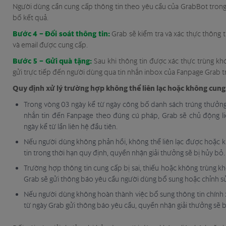
Người dùng cần cung cấp thông tin theo yêu cầu của GrabBot trong
bố kết quả.
Bước 4 – Đối soát thông tin:
Grab sẽ kiểm tra và xác thực thông t
và email được cung cấp.
Bước 5 – Gửi quà tặng:
Sau khi thông tin được xác thực trùng kh
gửi trực tiếp đến người dùng qua tin nhắn inbox của Fanpage Grab t
Quy định xử lý trường hợp không thể liên lạc hoặc không cung
Trong vòng 03 ngày kể từ ngày công bố danh sách trúng thưởn
nhắn tin đến Fanpage theo đúng cú pháp, Grab sẽ chủ động li
ngày kể từ lần liên hệ đầu tiên.
Nếu người dùng không phản hồi, không thể liên lạc được hoặc k
tin trong thời hạn quy định, quyền nhận giải thưởng sẽ bị hủy bỏ.
Trường hợp thông tin cung cấp bị sai, thiếu hoặc không trùng kh
Grab sẽ gửi thông báo yêu cầu người dùng bổ sung hoặc chỉnh s
Nếu người dùng không hoàn thành việc bổ sung thông tin chính 
từ ngày Grab gửi thông báo yêu cầu, quyền nhận giải thưởng sẽ b