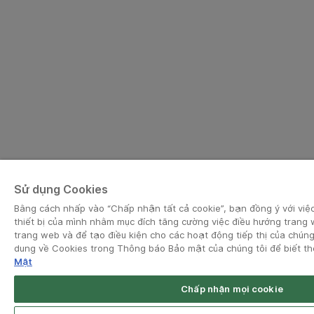
Sử dụng Cookies
Bằng cách nhấp vào “Chấp nhận tất cả cookie”, bạn đồng ý với việc
thiết bị của mình nhằm mục đích tăng cường việc điều hướng trang 
trang web và để tạo điều kiện cho các hoạt động tiếp thị của chúng 
dung về Cookies trong Thông báo Bảo mật của chúng tôi để biết th
Mật
Chấp nhận mọi cookie
Grab for Android
Open App