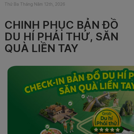
Thứ Ba Tháng Năm 12th, 2026
CHINH PHỤC BẢN ĐỒ
DU HÍ PHẢI THỬ, SĂN
QUÀ LIỀN TAY