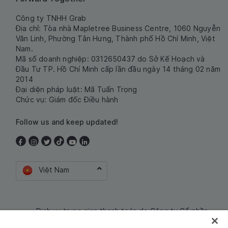
Công ty TNHH Grab
Địa chỉ: Tòa nhà Mapletree Business Centre, 1060 Nguyễn
Văn Linh, Phường Tân Hưng, Thành phố Hồ Chí Minh, Việt
Nam.
Mã số doanh nghiệp: 0312650437 do Sở Kế Hoạch và
Đầu Tư TP. Hồ Chí Minh cấp lần đầu ngày 14 tháng 02 năm
2014
Đại diện pháp luật: Mã Tuấn Trọng
Chức vụ: Giám đốc Điều hành
Follow us and keep updated!
Việt Nam
Dịch vụ trung gian thanh toán do Công ty Cổ phần
Công nghệ và Dịch Vụ Moca cung cấp. Mã số doanh