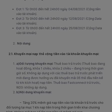
Đợt 1: Từ 0h00 đến hết 24h00 ngày 04/08/2021
(
Cộng tiền
vào tài khoản
)
.
Đợt 2: Từ 0h00 đến hết 24h00 ngày 12/08/2021
(
Cộng Data
vào tài khoản).
Đợt 3: Từ 0h00 đến hết 24h00 ngày 25/08/2021
(
Cộng Data
vào tài khoản).
Nội dung
:
2.1. Khuyến mại nạp thẻ cộng tiền vào tài khoản khuyến mại:
a)
Đối tượng khuyến mại:
Thuê bao trả trước (Thuê bao đang
hoạt động, khóa 1 chiều, khóa 2 chiều – đang trong thời gian
giữ số; Không áp dụng với các thuê bao trả trước phát triển
mới đang được hưởng ưu đãi khuyến mãi 05 thẻ đầu tiên kể
từ khi kích hoạt) nạp tiền. Thuê bao Fastconnect trả trước,
W2G: không áp dụng.
b)
Nội dung khuyến mại:
– Tặng 20% mệnh giá nạp tiền vào tài khoản trả trước cho
đối tượng tại mục 1 khi nạp tiền trong thời gian triển khai chương