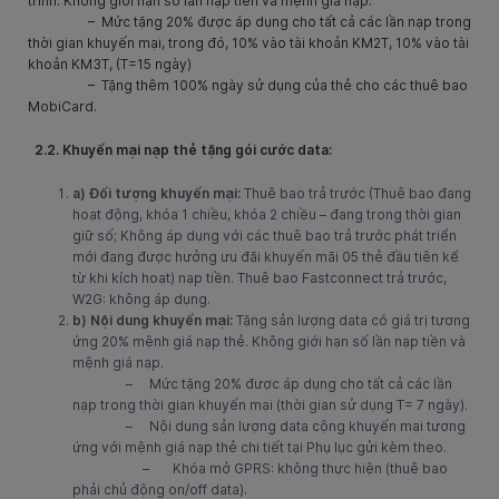
trình. Không giới hạn số lần nạp tiền và mệnh giá nạp.
– Mức tặng 20% được áp dụng cho tất cả các lần nạp trong
thời gian khuyến mại, trong đó, 10% vào tài khoản KM2T, 10% vào tài
khoản KM3T, (T=15 ngày)
– Tặng thêm 100% ngày sử dụng của thẻ cho các thuê bao
MobiCard.
2.2. Khuyến mại nạp thẻ tặng gói cước data:
a)
Đối tượng khuyến mại:
Thuê bao trả trước (Thuê bao đang
hoạt động, khóa 1 chiều, khóa 2 chiều – đang trong thời gian
giữ số; Không áp dụng với các thuê bao trả trước phát triển
mới đang được hưởng ưu đãi khuyến mãi 05 thẻ đầu tiên kể
từ khi kích hoạt) nạp tiền. Thuê bao Fastconnect trả trước,
W2G: không áp dụng.
b)
Nội dung khuyến mại:
Tặng sản lượng data có giá trị tương
ứng 20% mệnh giá nạp thẻ. Không giới hạn số lần nạp tiền và
mệnh giá nạp.
– Mức tặng 20% được áp dụng cho tất cả các lần
nạp trong thời gian khuyến mại (thời gian sử dụng T= 7 ngày).
– Nội dung sản lượng data cộng khuyến mại tương
ứng với mệnh giá nạp thẻ chi tiết tại Phụ lục gửi kèm theo.
– Khóa mở GPRS: không thực hiện (thuê bao
phải chủ động on/off data).