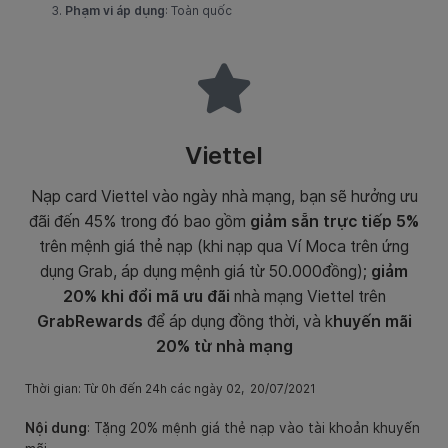
Phạm vi áp dụng
: Toàn quốc
Viettel
Nạp card Viettel vào ngày nhà mạng, bạn sẽ hưởng ưu
đãi đến 45% trong đó bao gồm
giảm sẵn trực tiếp 5%
trên mệnh giá thẻ nạp (khi nạp qua Ví Moca trên ứng
dụng Grab, áp dụng mệnh giá từ 50.000đồng);
giảm
20% khi đổi mã ưu đãi
nhà mạng Viettel trên
GrabRewards
để áp dụng đồng thời, và k
huyến mãi
20% từ nhà mạng
Thời gian: Từ 0h đến 24h các ngày 02, 20/07/2021
Nội dung
: Tặng 20% mệnh giá thẻ nạp vào tài khoản khuyến