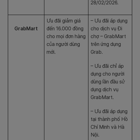
28/02/2026.
Ưu đãi giảm giá
– Ưu đãi áp dụng
GrabMart
đến 16.000 đồng
cho dịch vụ Đi
cho mọi đơn hàng
chợ – GrabMart
của người dùng
trên ứng dụng
mới.
Grab.
– Ưu đãi chỉ áp
dụng cho người
dùng lần đầu sử
dụng dịch vụ
GrabMart.
– Ưu đãi áp dụng
tại thành phố Hồ
Chí Minh và Hà
Nội.