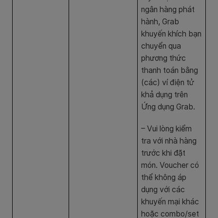
ngân hàng phát
hành, Grab
khuyến khích bạn
chuyển qua
phương thức
thanh toán bằng
(các) ví điện tử
khả dụng trên
Ứng dụng Grab.
– Vui lòng kiểm
tra với nhà hàng
trước khi đặt
món. Voucher có
thể không áp
dụng với các
khuyến mại khác
hoặc combo/set