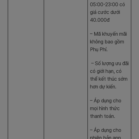
05:00-23:00 có
giá cước dưới
40.000đ
– Mã khuyến mãi
không bao gồm
Phụ Phí.
– Số lượng ưu đãi
có giới hạn, có
thể kết thúc sớm
hơn dự kiến.
– Áp dụng cho
mọi hình thức
thanh toán.
– Áp dụng cho
phiên bản app