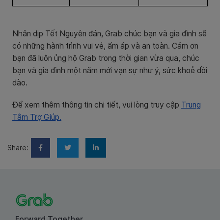
Nhân dịp Tết Nguyên đán, Grab chúc bạn và gia đình sẽ
có những hành trình vui vẻ, ấm áp và an toàn. Cảm ơn
bạn đã luôn ủng hộ Grab trong thời gian vừa qua, chúc
bạn và gia đình một năm mới vạn sự như ý, sức khoẻ dồi
dào.
Để xem thêm thông tin chi tiết, vui lòng truy cập
Trung
Tâm Trợ Giúp.
Share:
Forward Together