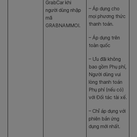
GrabCar khi
– Áp dụng cho
người dùng nhập
mọi phương thức
mã
thanh toán.
GRABNAMMOI.
– Áp dụng trên
toàn quốc
– Ưu đãi không
bao gồm Phụ phí,
Người dùng vui
lòng thanh toán
Phụ phí (nếu có)
với Đối tác tài xế.
– Chỉ áp dụng với
phiên bản ứng
dụng mới nhất.