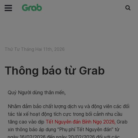
Thứ Tư Tháng Hai 11th, 2026
Thông báo từ Grab
Quý Người dùng thân mến,
Nhằm đảm bảo chất lượng dịch vụ và động viên các đối
tác tài xế hoạt động tích cực trong bối cảnh nhu cầu
tăng cao vào dịp
Tết Nguyên đán Bính Ngọ 2026,
Grab
xin thông báo áp dụng “Phụ phí Tết Nguyên đán” từ
ngày 16/02/2026 đến ngày 20/02/2026 đối với các