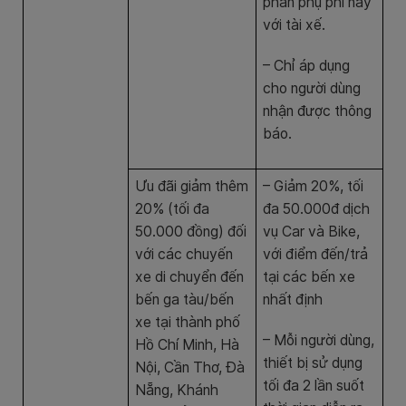
phần phụ phí này
với tài xế.
– Chỉ áp dụng
cho người dùng
nhận được thông
báo.
Ưu đãi giảm thêm
– Giảm 20%, tối
20% (tối đa
đa 50.000đ dịch
50.000 đồng) đối
vụ Car và Bike,
với các chuyến
với điểm đến/trả
xe di chuyển đến
tại các bến xe
bến ga tàu/bến
nhất định
xe tại thành phố
– Mỗi người dùng,
Hồ Chí Minh, Hà
thiết bị sử dụng
Nội, Cần Thơ, Đà
tối đa 2 lần suốt
Nẵng, Khánh