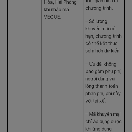
thời gian diễn ra
Hòa, Hải Phòng
chương trình.
khi nhập mã
VEQUE.
– Số lượng
khuyến mãi có
hạn, chương trình
có thể kết thúc
sớm hơn dự kiến.
– Ưu đãi không
bao gồm phụ phí,
người dùng vui
lòng thanh toán
phần phụ phí này
với tài xế.
– Mã khuyến mại
chỉ áp dụng được
khi ứng dụng