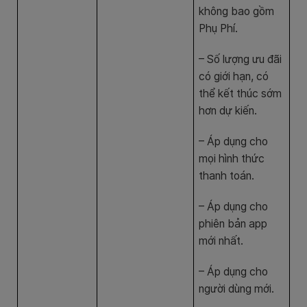
không bao gồm
Phụ Phí.
– Số lượng ưu đãi
có giới hạn, có
thể kết thúc sớm
hơn dự kiến.
– Áp dụng cho
mọi hình thức
thanh toán.
– Áp dụng cho
phiên bản app
mới nhất.
– Áp dụng cho
người dùng mới.