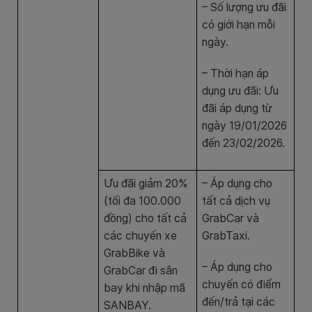
– Số lượng ưu đãi
có giới hạn mỗi
ngày.
– Thời hạn áp
dụng ưu đãi: Ưu
đãi áp dụng từ
ngày 19/01/2026
đến 23/02/2026.
Ưu đãi giảm 20%
– Áp dụng cho
(tối đa 100.000
tất cả dịch vụ
đồng) cho tất cả
GrabCar và
các chuyến xe
GrabTaxi.
GrabBike và
– Áp dụng cho
GrabCar đi sân
chuyến có điểm
bay khi nhập mã
đến/trả tại các
SANBAY.