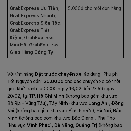
GrabExpress Ưu Tiên,
5.000đ cho mỗi đơn hàng
GrabExpress Nhanh,
GrabExpress Siêu Tốc,
GrabExpress Tiết
Kiệm, GrabExpress
Mua Hộ, GrabExpress
Giao Hàng Công Ty
Với tính năng
Đặt trước chuyến xe
, áp dụng “Phụ phí
Tết Nguyên đán”
20.000đ
cho các chuyến xe có thời
gian khởi hành từ 00:00 ngày 16/02 đến 23:59 ngày
20/02, tại
TP. Hồ Chí Minh
(không bao gồm khu vực
Bà Rịa – Vũng Tàu), Tây Ninh (khu vực
Long An
),
Đồng
Nai
(không bao gồm khu vực Bình Phước),
Hà Nội
,
Bắc
Ninh
(không bao gồm khu vực Bắc Giang), Phú Thọ
(khu vực
Vĩnh Phúc
),
Đà Nẵng
,
Quảng Trị
(không bao