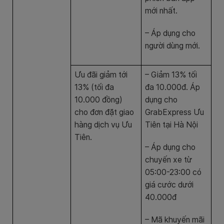
mới nhất.
– Áp dụng cho
người dùng mới.
Ưu đãi giảm tới
– Giảm 13% tối
13% (tối đa
đa 10.000đ. Áp
10.000 đồng)
dụng cho
cho đơn đặt giao
GrabExpress Ưu
hàng dịch vụ Ưu
Tiên tại Hà Nội
Tiên.
– Áp dụng cho
chuyến xe từ
05:00-23:00 có
giá cước dưới
40.000đ
– Mã khuyến mãi