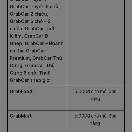
GrabCar Tuyến 6 chỗ,
GrabCar 2 chiều,
GrabCar 6 chỗ – 2
chiều, GrabCar Tiết
Kiệm, GrabCar Đi
Ghép, GrabCar – Nhanh
có Tài, GrabCar
Premium, GrabCar Thú
Cưng, GrabCar Thú
Cưng 6 chỗ, Thuê
GrabCar theo giờ
GrabFood
5.000đ cho mỗi đơn
hàng
GrabMart
5.000đ cho mỗi đơn
hàng