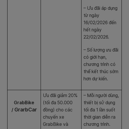
– Ưu đãi áp dụng
từ ngày
16/02/2026 đến
hết ngày
22/02/2026.
– Số lượng ưu đãi
có giới hạn,
chương trình có
thể kết thúc sớm
hơn dự kiến.
Ưu đãi giảm 20%
– Mỗi người dùng,
GrabBike
(tối đa 50.000
thiết bị sử dụng
GrarbCar
/
đồng) cho các
tối đa 1 lần suốt
chuyến xe
thời gian diễn ra
GrabBike và
chương trình.