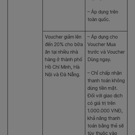
– Áp dụng trên
toàn quốc.
Voucher giảm lên
– Áp dụng cho
đến 20% cho bữa
Voucher Mua
ăn tại nhiều nhà
trước và Voucher
hàng ở thành phố
Dùng ngay.
Hồ Chí Minh, Hà
– Chỉ chấp nhận
Nội và Đà Nẵng.
thanh toán không
dùng tiền mặt.
Đối với giao dịch
có giá trị trên
1.000.000 VNĐ,
khả năng thanh
toán bằng thẻ sẽ
tùy thuộc vào