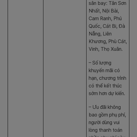
sân bay: Tân Sơn
Nhất, Nội Bài,
Cam Ranh, Phú
Quốc, Cát Bi, Đà
Nẵng, Liên
Khương, Phù Cát,
Vinh, Thọ Xuân.
– Số lượng
khuyến mãi có
hạn, chương trình
có thể kết thúc
sớm hơn dự kiến.
– Ưu đãi không
bao gồm phụ phí,
người dùng vui
lòng thanh toán