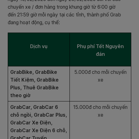
chuyến xe / đơn hàng trong khung giờ từ 6:00 giờ
đến
21:59
giờ mỗi ngày tại các tỉnh, thành phố Grab
đang hoạt động, cụ thể:
Dịch vụ
Phụ phí Tết Nguyên
đán
GrabBike, GrabBike
5.000đ cho mỗi chuyến
Tiết Kiệm, GrabBike
xe
Plus, Thuê GrabBike
theo giờ
GrabCar, GrabCar 6
15.000đ cho mỗi chuyến
chỗ ngồi, GrabCar Plus,
xe
GrabCar Xe Điện,
GrabCar Xe Điện 6 chỗ,
GrabCar Tuyến,