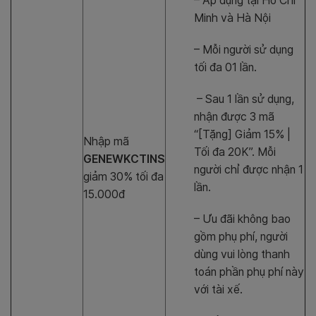
– Áp dụng tại Hồ Chí
Minh và Hà Nội
– Mỗi người sử dụng
tối đa 01 lần.
– Sau 1 lần sử dụng,
nhận được 3 mã
“[Tặng] Giảm 15% |
Nhập mã
Tối đa 20K”. Mỗi
GENEWKCTINS
người chỉ được nhận 1
giảm 30% tối đa
lần.
15.000đ
– Ưu đãi không bao
gồm phụ phí, người
dùng vui lòng thanh
toán phần phụ phí này
với tài xế.