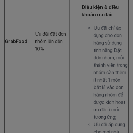
Điều kiện & điều
khoản ưu đãi:
Ưu đãi chỉ áp
Ưu đãi đặt đơn
dụng cho đơn
GrabFood
nhóm lên đến
hàng sử dụng
10%
tính năng Đặt
đơn nhóm, mỗi
thành viên trong
nhóm cần thêm
ít nhất 1 món
bất kì vào đơn
hàng nhóm để
được kích hoạt
ưu đãi ở mốc
tương ứng;
Ưu đãi áp dụng
cho mọi nhà