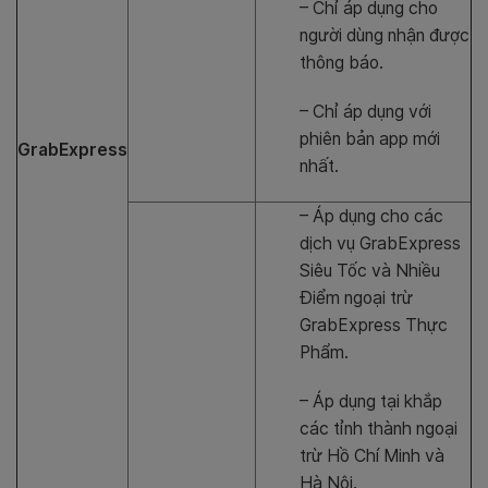
– Chỉ áp dụng cho
người dùng nhận được
thông báo.
– Chỉ áp dụng với
phiên bản app mới
GrabExpress
nhất.
– Áp dụng cho các
dịch vụ GrabExpress
Siêu Tốc và Nhiều
Điểm ngoại trừ
GrabExpress Thực
Phẩm.
– Áp dụng tại khắp
các tỉnh thành ngoại
trừ Hồ Chí Minh và
Hà Nội.