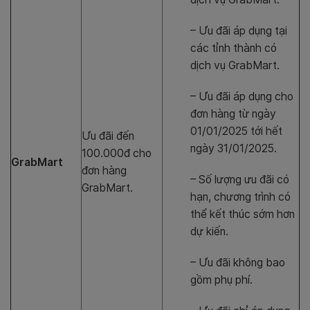
– Ưu đãi áp dụng tại
các tỉnh thành có
dịch vụ GrabMart.
– Ưu đãi áp dụng cho
đơn hàng từ ngày
01/01/2025 tới hết
Ưu đãi đến
ngày 31/01/2025.
100.000đ cho
GrabMart
đơn hàng
– Số lượng ưu đãi có
GrabMart.
hạn, chương trình có
thể kết thúc sớm hơn
dự kiến.
– Ưu đãi không bao
gồm phụ phí.