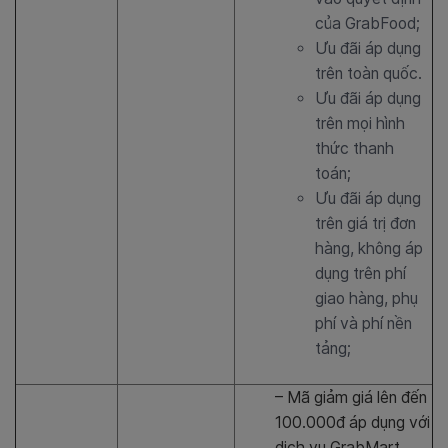
của GrabFood;
Ưu đãi áp dụng
trên toàn quốc.
Ưu đãi áp dụng
trên mọi hình
thức thanh
toán;
Ưu đãi áp dụng
trên giá trị đơn
hàng, không áp
dụng trên phí
giao hàng, phụ
phí và phí nền
tảng;
– Mã giảm giá lên đến
100.000đ áp dụng với
dịch vụ GrabMart.