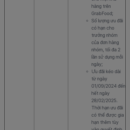
hàng trên
GrabFood;
Số lượng ưu đãi
có hạn cho
trưởng nhóm
của đơn hàng
nhóm, tối đa 2
lần sử dụng mỗi
ngày;
Ưu đãi kéo dài
từ ngày
01/09/2024 đến
hết ngày
28/02/2025.
Thời hạn ưu đãi
có thể được gia
hạn thêm tùy
vào quyết định