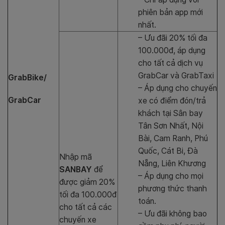
phiên bản app mới
nhất.
– Ưu đãi 20% tối đa
100.000đ, áp dụng
cho tất cả dịch vụ
GrabCar và GrabTaxi
GrabBike/
– Áp dụng cho chuyến
GrabCar
xe có điểm đón/trả
khách tại Sân bay
Tân Sơn Nhất, Nội
Bài, Cam Ranh, Phú
Quốc, Cát Bi, Đà
Nhập mã
Nẵng, Liên Khương
SANBAY
để
– Áp dụng cho mọi
được giảm 20%
phương thức thanh
tối đa 100.000đ
toán.
cho tất cả các
– Ưu đãi không bao
chuyến xe