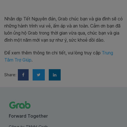
Nhân dịp Tết Nguyên đán, Grab chúc bạn và gia đình sẽ có
những hành trình vui vẻ, ấm áp và an toàn. Cảm ơn bạn đã
luôn ủng hộ Grab trong thời gian vừa qua, chúc bạn và gia
đình một năm mới vạn sự như ý, sức khoẻ dồi dào.
Để xem thêm thông tin chi tiết, vui lòng truy cập
Trung
Tâm Trợ Giúp
.
Share:
Forward Together
Công ty TNHH Grab