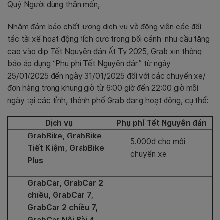
Quý Người dùng thân mến,
Nhằm đảm bảo chất lượng dịch vụ và động viên các đối
tác tài xế hoạt động tích cực trong bối cảnh nhu cầu tăng
cao vào dịp Tết Nguyên đán Ất Tỵ 2025,
Grab xin thông
báo áp dụng “Phụ phí Tết Nguyên đán” từ ngày
25/01/2025 đến ngày 31/01/2025 đối với các chuyến xe/
đơn hàng trong khung giờ từ 6:00 giờ đến 22:00 giờ mỗi
ngày tại các tỉnh, thành phố Grab đang hoạt động, cụ thể:
Dịch vụ
Phụ phí Tết Nguyên đán
GrabBike, GrabBike
5.000đ cho mỗi
Tiết Kiệm, GrabBike
chuyến xe
Plus
GrabCar, GrabCar 2
chiều, GrabCar 7,
GrabCar 2 chiều 7,
GrabCar Nội Bài 4