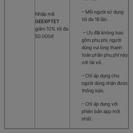
– Mỗi người sử dụng
Nhập mã
tối đa 18 lần.
GEEXPTET
giảm 10% tối đa
– Ưu đãi không bao
50.000đ
gồm phụ phí, người
dùng vui lòng thanh
toán phần phụ phí này
với tài xế.
– Chỉ áp dụng cho
người dùng nhận được
thông báo.
– Chỉ áp dụng với
phiên bản app mới
nhất.