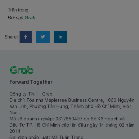
Trân trọng,
Đội ngũ
Grab
Share:
Forward Together
Công ty TNHH Grab
Địa chỉ: Tòa nhà Mapletree Business Centre, 1060 Nguyễn
Văn Linh, Phường Tân Hưng, Thành phố Hồ Chí Minh, Việt
Nam.
Mã số doanh nghiệp: 0312650437 do Sở Kế Hoạch và
Đầu Tư TP. Hồ Chí Minh cấp lần đầu ngày 14 tháng 02 năm
2014
Đại diện pháp luật: Mã Tuấn Trọng