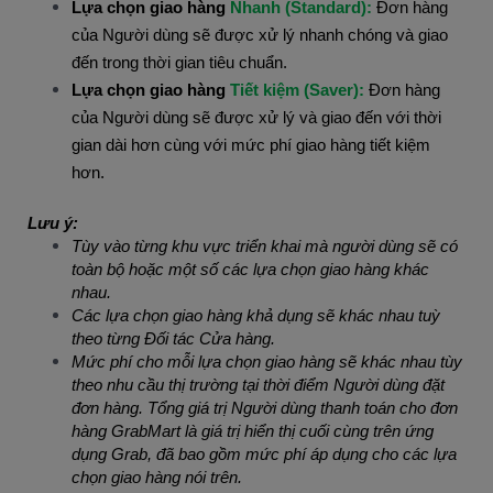
Lựa chọn giao hàng 
Nhanh (Standard
)
: 
Đơn hàng 
của Người dùng sẽ được xử lý nhanh chóng và giao 
đến trong thời gian tiêu chuẩn.
Lựa chọn giao hàng 
Tiết kiệm (Saver
)
:
 Đơn hàng 
của Người dùng sẽ được xử lý và giao đến với thời 
gian dài hơn cùng với mức phí giao hàng tiết kiệm 
hơn.
Lưu ý:
Tùy vào từng khu vực triển khai mà người dùng sẽ có 
toàn bộ hoặc một số các lựa chọn giao hàng khác 
nhau.
Các lựa chọn giao hàng khả dụng sẽ khác nhau tuỳ 
theo từng Đối tác Cửa hàng.
Mức phí cho mỗi lựa chọn giao hàng sẽ khác nhau tùy 
theo nhu cầu thị trường tại thời điểm Người dùng đặt 
đơn hàng. Tổng giá trị Người dùng thanh toán cho đơn 
hàng GrabMart là giá trị hiển thị cuối cùng trên ứng 
dụng Grab, đã bao gồm mức phí áp dụng cho các lựa 
chọn giao hàng nói trên.