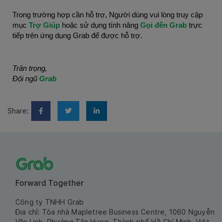
Trong trường hợp cần hỗ trợ, Người dùng vui lòng truy cập 
mục 
Trợ Giúp
 hoặc sử dụng tính năng 
Gọi đến Grab 
trực 
tiếp trên ứng dụng Grab để được hỗ trợ.
Trân trọng,
Đội ngũ 
Grab
Share:
Forward Together
Công ty TNHH Grab
Địa chỉ: Tòa nhà Mapletree Business Centre, 1060 Nguyễn
Văn Linh, Phường Tân Hưng, Thành phố Hồ Chí Minh, Việt