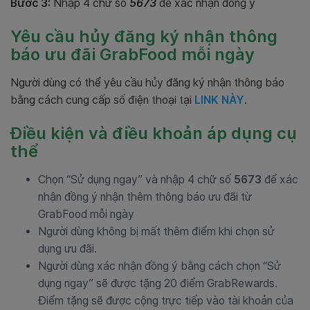
Bước 3:
Nhập 4 chữ số
5673
để xác nhận đồng ý
Yêu cầu hủy đăng ký nhận thông
báo ưu đãi GrabFood mỗi ngày
Người dùng có thể yêu cầu hủy đăng ký nhận thông báo
bằng cách cung cấp số điện thoại tại
LINK NÀY
.
Điều kiện và điều khoản áp dụng cụ
thể
Chọn “Sử dụng ngay” và nhập 4 chữ số
5673
để xác
nhận đồng ý nhận thêm thông báo ưu đãi từ
GrabFood mỗi ngày
Người dùng không bị mất thêm điểm khi chọn sử
dụng ưu đãi.
Người dùng xác nhận đồng ý bằng cách chọn “Sử
dụng ngay” sẽ được tặng 20 điểm GrabRewards.
Điểm tặng sẽ được cộng trực tiếp vào tài khoản của