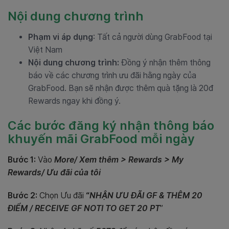
Nội dung chương trình
Phạm vi áp dụng
: Tất cả người dùng GrabFood tại
Việt Nam
Nội dung chương trình
:
Đồng ý nhận thêm thông
báo về các chương trình ưu đãi hằng ngày của
GrabFood. Bạn sẽ nhận được thêm quà tặng là 20đ
Rewards ngay khi đồng ý.
Các bước đăng ký nhận thông báo
khuyến mãi GrabFood mỗi ngày
Bước 1:
Vào
More/ Xem thêm > Rewards > My
Rewards/ Ưu đãi của tôi
Bước 2:
Chọn Ưu đãi
“
NHẬN ƯU ĐÃI GF & THÊM 20
ĐIỂM / RECEIVE GF NOTI TO GET 20 PT
”