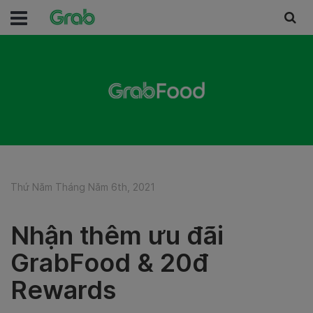
Thứ Năm Tháng Năm 6th, 2021
Nhận thêm ưu đãi
GrabFood & 20đ
Rewards