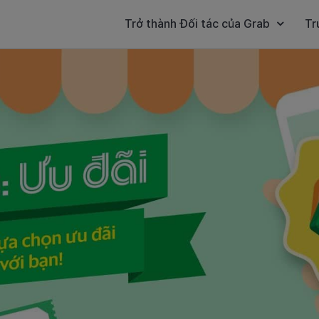
Trở thành Đối tác của Grab
Tr