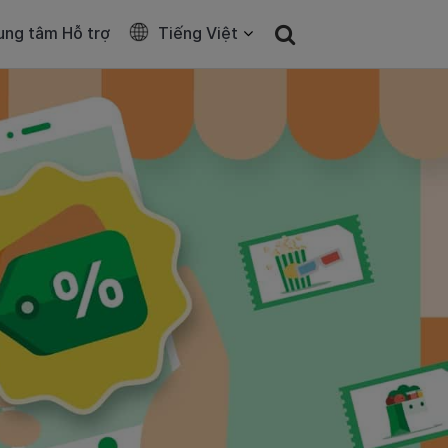
ung tâm Hỗ trợ
Tiếng Việt