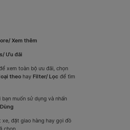
ore/ Xem thêm
s/ Ưu đãi
ể xem toàn bộ ưu đãi, chọn
loại theo
hay
Filter/ Lọc
để tìm
 bạn muốn sử dụng và nhấn
 Dùng
 xe, đặt giao hàng hay gọi đồ
đã chọn.