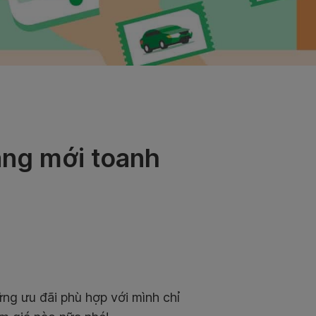
ăng mới toanh
ững ưu đãi phù hợp với mình chỉ