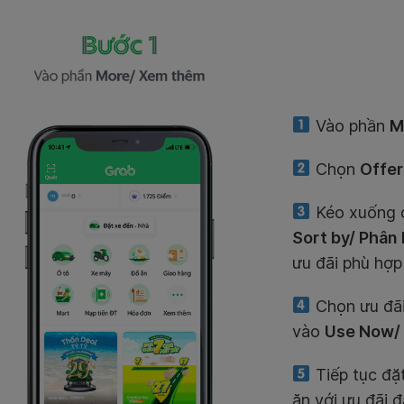
Vào phần
M
Chọn
Offer
Kéo xuống đ
Sort by/ Phân 
ưu đãi phù hợp
Chọn ưu đãi
vào
Use Now/
Tiếp tục đặt
ăn với ưu đãi 