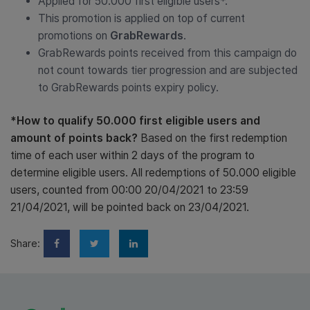
Applied for 50.000 first eligible users*.
This promotion is applied on top of current
promotions on
GrabRewards
.
GrabRewards points received from this campaign do
not count towards tier progression and are subjected
to GrabRewards points expiry policy.
*How to qualify 50.000 first eligible users and
amount of points back?
Based on the first redemption
time of each user within 2 days of the program to
determine eligible users. All redemptions of 50.000 eligible
users, counted from 00:00 20/04/2021 to 23:59
21/04/2021, will be pointed back on 23/04/2021.
Share: