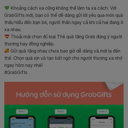
Khoảng cách xa cũng không thể làm ta xa cách. Với
GrabGifts mới, bạn có thể dễ dàng gửi lời yêu qua món quà
thấu hiểu đến bạn bè, người thân ngay cả khi cả hai đang ở
xa nhau.
Thoải mái chọn đủ loại Thẻ quà tặng Grab đúng ý người
thương hay đồng nghiệp.
Gửi quà tặng nhau chưa bao giờ dễ dàng và mới lạ đến
thế. Chọn quà xịn và tạo bất ngờ cho người thương xa nhớ
ngay hôm nay nhé!
#GrabGifts