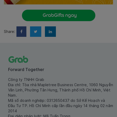
Share:
Forward Together
Công ty TNHH Grab
Địa chỉ: Tòa nhà Mapletree Business Centre, 1060 Nguyễn
Văn Linh, Phường Tân Hưng, Thành phố Hồ Chí Minh, Việt
Nam.
Mã số doanh nghiệp: 0312650437 do Sở Kế Hoạch và
Đầu Tư TP. Hồ Chí Minh cấp lần đầu ngày 14 tháng 02 năm
2014
Đại diện pháp luật: Mã Tuấn Trọng