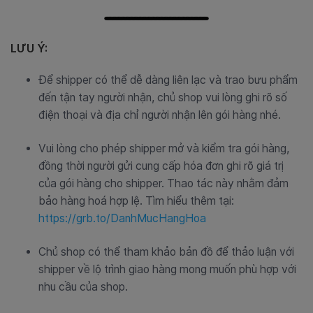
LƯU Ý:
Để shipper có thể dễ dàng liên lạc và trao bưu phẩm
đến tận tay người nhận, chủ shop vui lòng ghi rõ số
điện thoại và địa chỉ người nhận lên gói hàng nhé.
Vui lòng cho phép shipper mở và kiểm tra gói hàng,
đồng thời người gửi cung cấp hóa đơn ghi rõ giá trị
của gói hàng cho shipper. Thao tác này nhằm đảm
bảo hàng hoá hợp lệ. Tìm hiểu thêm tại:
https://grb.to/DanhMucHangHoa
Chủ shop có thể tham khảo bản đồ để thảo luận với
shipper về lộ trình giao hàng mong muốn phù hợp với
nhu cầu của shop.