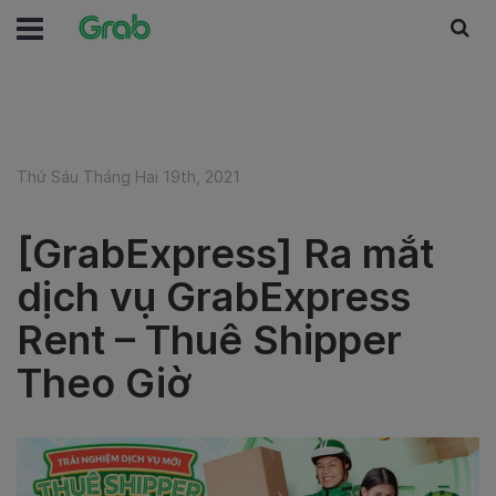
Thứ Sáu Tháng Hai 19th, 2021
[GrabExpress] Ra mắt
dịch vụ GrabExpress
Rent – Thuê Shipper
Theo Giờ