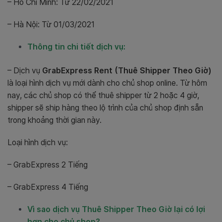
– Hồ Chí Minh: Từ 22/02/2021
– Hà Nội: Từ 01/03/2021
Thông tin chi tiết dịch vụ:
– Dịch vụ
GrabExpress Rent (Thuê Shipper Theo Giờ)
là loại hình dịch vụ mới dành cho chủ shop online. Từ hôm
nay, các chủ shop có thể thuê shipper từ 2 hoặc 4 giờ,
shipper sẽ ship hàng theo lộ trình của chủ shop định sẵn
trong khoảng thời gian này.
Loại hình dịch vụ:
– GrabExpress 2 Tiếng
– GrabExpress 4 Tiếng
Vì sao dịch vụ Thuê Shipper Theo Giờ lại có lợi
hơn cho chủ shop?