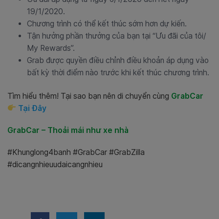
19/1/2020.
Chương trình có thể kết thúc sớm hơn dự kiến.
Tận hưởng phần thưởng của bạn tại “Ưu đãi của tôi/
My Rewards”.
Grab được quyền điều chỉnh điều khoản áp dụng vào
bất kỳ thời điểm nào trước khi kết thúc chương trình.
Tìm hiểu thêm! Tại sao bạn nên di chuyển cùng
GrabCar
Tại Đây
GrabCar – Thoải mái như xe nhà
#Khunglong4banh #GrabCar #GrabZilla
#dicangnhieuudaicangnhieu