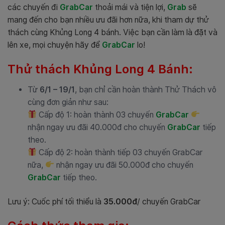
các chuyến đi
GrabCar
thoải mái và tiện lợi,
Grab
sẽ
mang đến cho bạn nhiều ưu đãi hơn nữa, khi tham dự thử
thách cùng Khủng Long 4 bánh. Việc bạn cần làm là đặt và
lên xe, mọi chuyện hãy để
GrabCar
lo!
Thử thách Khủng Long 4 Bánh:
Từ
6/1 – 19/1
, bạn chỉ cần hoàn thành Thử Thách vô
cùng đơn giản như sau:
Cấp độ 1: hoàn thành 03 chuyến
GrabCar
nhận ngay ưu đãi 40.000đ cho chuyến
GrabCar
tiếp
theo.
Cấp độ 2: hoàn thành tiếp 03 chuyến GrabCar
nữa,
nhận ngay ưu đãi 50.000đ cho chuyến
GrabCar
tiếp theo.
Lưu ý: C
uốc phí tối thiểu là
35.000đ
/ chuyến GrabCar