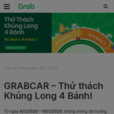
Thứ Hai Tháng Mười 21st, 2019
GRABCAR – Thử thách
Khủng Long 4 Bánh!
Từ ngày
6/1/2020 – 19/1/2020
, không những tận hưởng