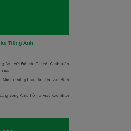
ike Tiếng Anh
g Anh với Đối tác Tài xế, Grab triển
ư sau:
í Minh (không bao gồm khu vực Bình
bằng tiếng Anh, hỗ trợ việc xác nhận