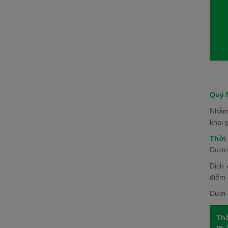
Quý 
Nhằm 
khai 
Thời 
Dương
Dịch 
điểm 
Dưới 
Th