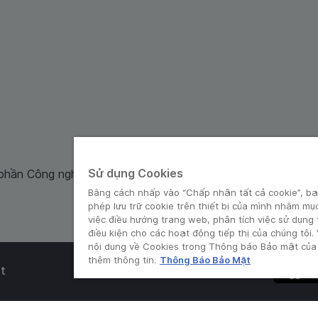
Sử dụng Cookies
 phần Công nghệ và Dịch Vụ Moca cung cấp. Mã số doanh ng
Bằng cách nhấp vào “Chấp nhận tất cả cookie”, bạ
phép lưu trữ cookie trên thiết bị của mình nhằm mụ
việc điều hướng trang web, phân tích việc sử dụng
điều kiện cho các hoạt động tiếp thị của chúng tôi.
nội dung về Cookies trong Thông báo Bảo mật của 
thêm thông tin.
Thông Báo Bảo Mật
t
© Grab 2010 - 2026