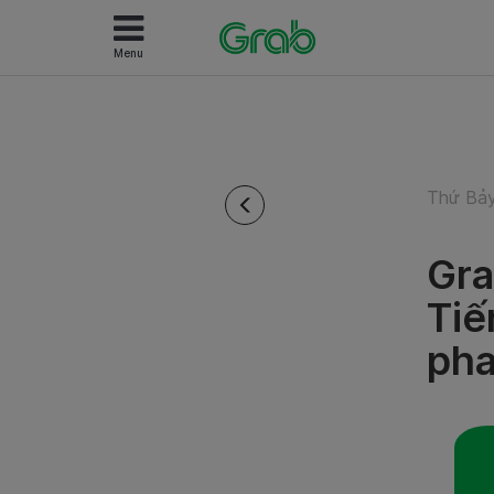
Menu
Thứ Bảy
Gra
Tiế
pha