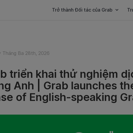
Trở thành Đối tác của Grab
Tr
 Tháng Ba 28th, 2026
b triển khai thử nghiệm d
ng Anh | Grab launches th
se of English-speaking Gr