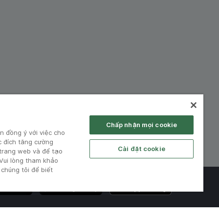
hiệp:
Chấp nhận mọi cookie
n đồng ý với việc cho
c đích tăng cường
Cài đặt cookie
 trang web và để tạo
 Vui lòng tham khảo
chúng tôi để biết