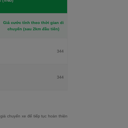
c (VNĐ)
Giá cước tính theo thời gian di
chuyển (sau 2km đầu tiên)
344
344
iá chuyến xe để tiếp tục hoàn thiện