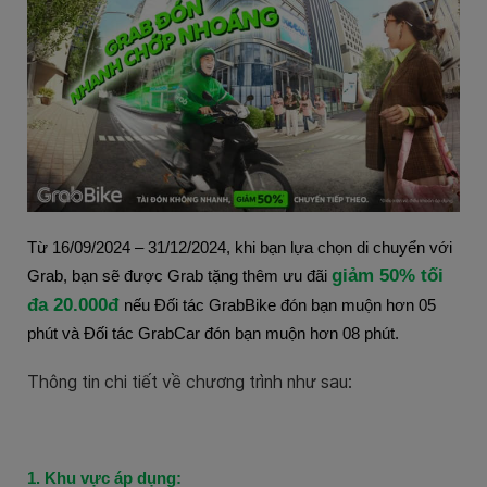
Từ 16/09/2024 – 31/12/2024, khi bạn lựa chọn di chuyển với
giảm 50% tối
Grab, bạn sẽ được Grab tặng thêm ưu đãi
đa 20.000đ
nếu Đối tác GrabBike đón bạn muộn hơn 05
phút và Đối tác GrabCar đón bạn muộn hơn 08 phút.
Thông tin chi tiết về chương trình như sau:
1. Khu vực áp dụng: