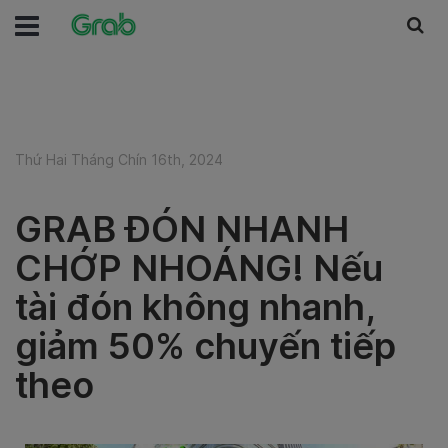
Thứ Hai Tháng Chín 16th, 2024
GRAB ĐÓN NHANH
CHỚP NHOÁNG! Nếu
tài đón không nhanh,
giảm 50% chuyến tiếp
theo