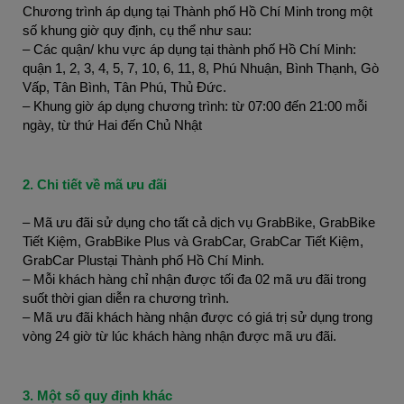
Chương trình áp dụng tại Thành phố Hồ Chí Minh trong một
số khung giờ quy định, cụ thể như sau:
– Các quận/ khu vực áp dụng tại thành phố Hồ Chí Minh:
quận 1, 2, 3, 4, 5, 7, 10, 6, 11, 8, Phú Nhuận, Bình Thạnh, Gò
Vấp, Tân Bình, Tân Phú, Thủ Đức.
– Khung giờ áp dụng chương trình: từ 07:00 đến 21:00 mỗi
ngày, từ thứ Hai đến Chủ Nhật
2. Chi tiết về mã ưu đãi
– Mã ưu đãi sử dụng cho tất cả dịch vụ GrabBike, GrabBike
Tiết Kiệm, GrabBike Plus và GrabCar, GrabCar Tiết Kiệm,
GrabCar Plustại Thành phố Hồ Chí Minh.
– Mỗi khách hàng chỉ nhận được tối đa 02 mã ưu đãi trong
suốt thời gian diễn ra chương trình.
– Mã ưu đãi khách hàng nhận được có giá trị sử dụng trong
vòng 24 giờ từ lúc khách hàng nhận được mã ưu đãi.
3. Một số quy định khác