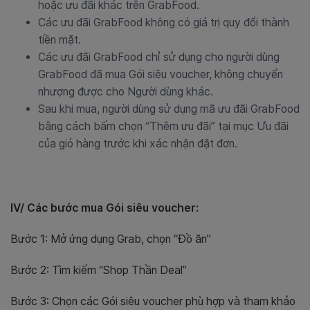
hoặc ưu đãi khác trên GrabFood.
Các ưu đãi GrabFood không có giá trị quy đổi thành
tiền mặt.
Các ưu đãi GrabFood chỉ sử dụng cho người dùng
GrabFood đã mua Gói siêu voucher, không chuyển
nhượng được cho Người dùng khác.
Sau khi mua, người dùng sử dụng mã ưu đãi GrabFood
bằng cách bấm chọn “Thêm ưu đãi” tại mục Ưu đãi
của giỏ hàng trước khi xác nhận đặt đơn.
IV/ Các bước mua Gói siêu voucher:
Bước 1: Mở ứng dụng Grab, chọn “Đồ ăn”
Bước 2: Tìm kiếm “Shop Thần Deal”
Bước 3: Chọn các Gói siêu voucher phù hợp và tham khảo