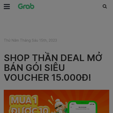
Thứ Năm Tháng Sáu 15th, 2023
SHOP THẦN DEAL MỞ
BÁN GÓI SIÊU
VOUCHER 15.000Đ!