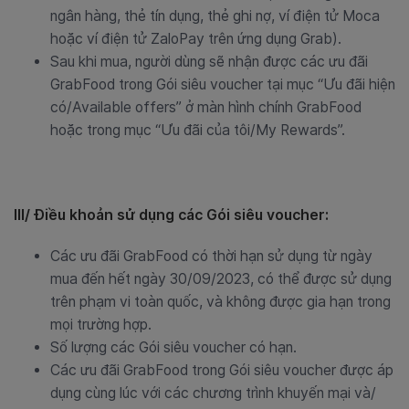
ngân hàng, thẻ tín dụng, thẻ ghi nợ, ví điện tử Moca
hoặc ví điện tử ZaloPay trên ứng dụng Grab).
Sau khi mua, người dùng sẽ nhận được các ưu đãi
GrabFood trong Gói siêu voucher tại mục “Ưu đãi hiện
có/Available offers” ở màn hình chính GrabFood
hoặc trong mục “Ưu đãi của tôi/My Rewards”.
III/ Điều khoản sử dụng các Gói siêu voucher:
Các ưu đãi GrabFood có thời hạn sử dụng từ ngày
mua đến hết ngày 30/09/2023, có thể được sử dụng
trên phạm vi toàn quốc, và không được gia hạn trong
mọi trường hợp.
Số lượng các Gói siêu voucher có hạn.
Các ưu đãi GrabFood trong Gói siêu voucher được áp
dụng cùng lúc với các chương trình khuyến mại và/