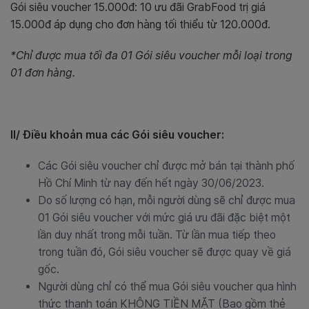
Gói siêu voucher 15.000đ: 10 ưu đãi GrabFood trị giá
15.000đ áp dụng cho đơn hàng tối thiểu từ 120.000đ.
*Chỉ được mua tối đa 01 Gói siêu voucher mỗi loại trong
01 đơn hàng.
II/ Điều khoản mua các Gói siêu voucher:
Các Gói siêu voucher chỉ được mở bán tại thành phố
Hồ Chí Minh từ nay đến hết ngày 30/06/2023.
Do số lượng có hạn, mỗi người dùng sẽ chỉ được mua
01 Gói siêu voucher với mức giá ưu đãi đặc biệt một
lần duy nhất trong mỗi tuần. Từ lần mua tiếp theo
trong tuần đó, Gói siêu voucher sẽ được quay về giá
gốc.
Người dùng chỉ có thể mua Gói siêu voucher qua hình
thức thanh toán KHÔNG TIỀN MẶT (Bao gồm thẻ