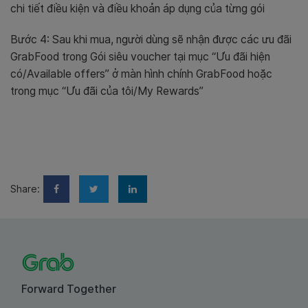
chi tiết điều kiện và điều khoản áp dụng của từng gói
Bước 4: Sau khi mua, người dùng sẽ nhận được các ưu đãi
GrabFood trong Gói siêu voucher tại mục “Ưu đãi hiện
có/Available offers” ở màn hình chính GrabFood hoặc
trong mục “Ưu đãi của tôi/My Rewards”
Share:
Forward Together