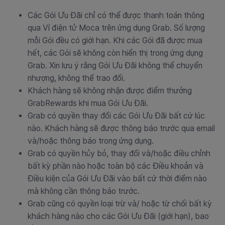
Các Gói Ưu Đãi chỉ có thể được thanh toán thông
qua Ví điện tử Moca trên ứng dụng Grab. Số lượng
mỗi Gói đều có giới hạn. Khi các Gói đã được mua
hết, các Gói sẽ không còn hiển thị trong ứng dụng
Grab. Xin lưu ý rằng Gói Ưu Đãi không thể chuyển
nhượng, không thể trao đổi.
Khách hàng sẽ không nhận được điểm thưởng
GrabRewards khi mua Gói Ưu Đãi.
Grab có quyền thay đổi các Gói Ưu Đãi bất cứ lúc
nào. Khách hàng sẽ được thông báo trước qua email
và/hoặc thông báo trong ứng dụng.
Grab có quyền hủy bỏ, thay đổi và/hoặc điều chỉnh
bất kỳ phần nào hoặc toàn bộ các Điều khoản và
Điều kiện của Gói Ưu Đãi vào bất cứ thời điểm nào
mà không cần thông báo trước.
Grab cũng có quyền loại trừ và/ hoặc từ chối bất kỳ
khách hàng nào cho các Gói Ưu Đãi (giới hạn), bao