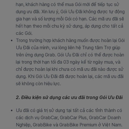
hạn, khách hàng có thể mua Gói mới để tiếp tục sử
dụng ưu đãi. Xin lưu ý, Gói Ưu Đãi không được tự động
gia hạn và số lượng mỗi Gói có hạn. Các mã ưu đãi sẽ
hết hạn theo mỗi chu kỳ sử dụng, áp dụng cho tất cả
các Gói.
Trong trường hợp khách hàng muốn được hoàn lại Gói
Ưu Đãi của mình, vui lòng liên hệ Trung tâm Trợ giúp
trên ứng dụng Grab. Gói Ưu Đãi chỉ có thể được hoàn
lại trong thời hạn tối đa 03 ngày kể từ ngày mua, và
chỉ được hoàn lại khi chưa có mã ưu đãi nào được sử
dụng. Khi Gói Ưu Đãi đã được hoàn lại, các mã ưu đãi
sẽ không còn hiệu lực.
2. Điều kiện sử dụng các ưu đãi trong Gói Ưu Đãi
Ưu đãi có giá trị sử dụng tại tất cả các tỉnh thành có
các dịch vụ GrabCar, GrabCar Plus, GrabCar Doanh
Nghiệp, GrabBike và GrabBike Premium ở Việt Nam.