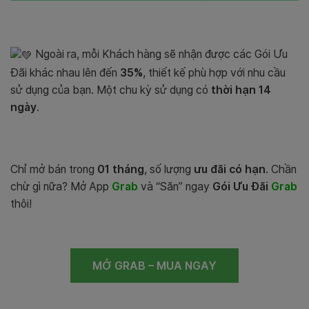
Ngoài ra, mỗi Khách hàng sẽ nhận được các Gói Ưu
Đãi khác nhau lên đến
35%
, thiết kế phù hợp với nhu cầu
sử dụng của bạn. Một chu kỳ sử dụng có
thời hạn 14
ngày
.
Chỉ mở bán trong
01 tháng
, số lượng
ưu đãi có hạn
. Chần
chừ gì nữa? Mở App
Grab
và “Săn” ngay
Gói Ưu Đãi
Grab
thôi!
MỞ GRAB – MUA NGAY