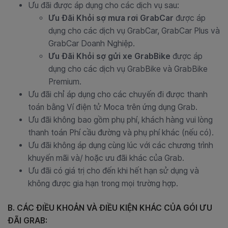
Ưu đãi được áp dụng cho các dịch vụ sau:
Ưu Đãi Khỏi sợ mưa rơi GrabCar
được áp
dụng cho các dịch vụ GrabCar, GrabCar Plus và
GrabCar Doanh Nghiệp.
Ưu Đãi Khỏi sợ gửi xe GrabBike
được áp
dụng cho các dịch vụ GrabBike và GrabBike
Premium.
Ưu đãi chỉ áp dụng cho các chuyến đi được thanh
toán bằng Ví điện tử Moca trên ứng dụng Grab.
Ưu đãi không bao gồm phụ phí, khách hàng vui lòng
thanh toán Phí cầu đường và phụ phí khác (nếu có).
Ưu đãi không áp dụng cùng lúc với các chương trình
khuyến mãi và/ hoặc ưu đãi khác của Grab.
Ưu đãi có giá trị cho đến khi hết hạn sử dụng và
không được gia hạn trong mọi trường hợp.
B. CÁC ĐIỀU KHOẢN VÀ ĐIỀU KIỆN KHÁC CỦA GÓI ƯU
ĐÃI GRAB: