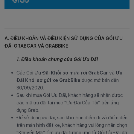
A. ĐIỀU KHOẢN VÀ ĐIỀU KIỆN SỬ DỤNG CỦA GÓI ƯU
ĐÃI
GRABCAR VÀ GRABBIKE
1. Điều khoản chung của Gói Ưu Đãi
Các Gói
Ưu Đãi Khỏi sợ mưa rơi GrabCar
và
Ưu
Đãi Khỏi sợ gửi xe GrabBike
được mở bán đến
30/09/2020.
Sau khi mua Gói Ưu Đãi, khách hàng sẽ nhận được
các mã ưu đãi tại mục “Ưu Đãi Của Tôi” trên ứng
dụng Grab.
Để sử dụng ưu đãi, sau khi chọn điểm đi và điểm đến
trên màn hình đặt xe, khách hàng vui lòng nhấn chọn
“Khuyến Mãi”, tìm ưu đãi tương ứng từ Gói Ưu Đãi đã