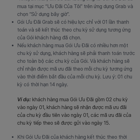
mua tại mục “Ưu Đãi Của Tôi” trên ứng dụng Grab và
chọn “Sử dụng bây giờ”.
Gói Ưu Đãi Grab sẽ có hiệu lực chỉ với 01 lần thanh
toán và sẽ kết thúc theo chu kỳ sử dụng tương ứng
của Gói khách hàng đã chọn.
Nếu khách hàng mua Gói Ưu Đãi có nhiều hơn một
chu kỳ sử dụng, khách hàng sẽ phải thanh toán trước
cho toàn bộ các chu kỳ của Gói. Và khách hàng sẽ
chỉ nhận được mã ưu đãi theo mỗi chu kỳ tương ứng
vào thời điểm bắt đầu của mỗi chu kỳ. Lưu ý: 01 chu
kỳ có thời hạn 14 ngày.
Ví dụ:
khách hàng mua Gói Ưu Đãi gồm 02 chu kỳ
vào ngày 01, khách hàng sẽ nhận được mã ưu đãi
của chu kỳ đầu tiên vào ngày 01, các mã ưu đãi của
chu kỳ tiếp theo sẽ được gửi vào ngày 15.
Khi Gói Ưu Đãi của khách hàng kết thúc theo thời