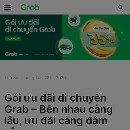
Thứ Sáu Tháng Tám 28th, 2020
Gói ưu đãi di chuyển
Grab – Bên nhau càng
lâu, ưu đãi càng đậm