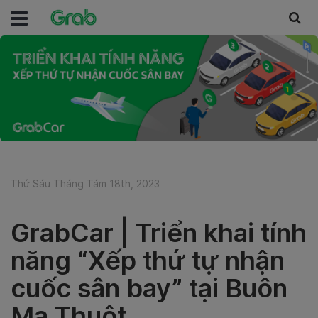
Thứ Sáu Tháng Tám 18th, 2023
GrabCar | Triển khai tính
năng “Xếp thứ tự nhận
cuốc sân bay” tại Buôn
Ma Thuột