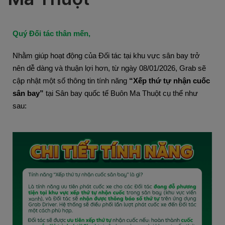
Quý Đối tác thân mến,
Nhằm giúp hoạt động của Đối tác tại khu vực sân bay trở
nên dễ dàng và thuận lợi hơn, từ ngày 08/01/2026, Grab sẽ
cập nhật một số thông tin tính năng
“Xếp thứ tự nhận cuốc
sân bay”
tại Sân bay quốc tế Buôn Ma Thuột cụ thể như
sau: