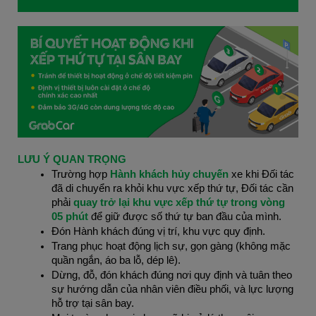
LƯU Ý QUAN TRỌNG
Trường hợp 
Hành khách hủy chuyến
 xe khi Đối tác 
đã di chuyển ra khỏi khu vực xếp thứ tự, Đối tác cần 
phải 
quay trở lại khu vực xếp thứ tự trong vòng 
05 phút
 để giữ được số thứ tự ban đầu của mình.
Đón Hành khách đúng vị trí, khu vực quy định.
Trang phục hoạt động lịch sự, gọn gàng (không mặc 
quần ngắn, áo ba lỗ, dép lê).
Dừng, đỗ, đón khách đúng nơi quy định và tuân theo 
sự hướng dẫn của nhân viên điều phối, và lực lượng 
hỗ trợ tại sân bay.