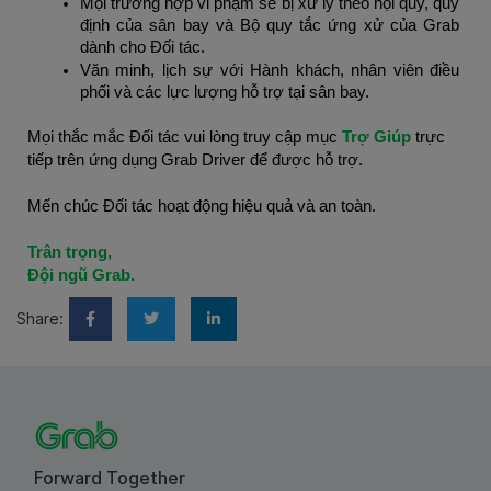
Mọi trường hợp vi phạm sẽ bị xử lý theo nội quy, quy 
định của sân bay và Bộ quy tắc ứng xử của Grab 
dành cho Đối tác.
Văn minh, lịch sự với Hành khách, nhân viên điều 
phối và các lực lượng hỗ trợ tại sân bay.
Mọi thắc mắc Đối tác vui lòng truy cập mục 
Trợ Giúp
 trực 
tiếp trên ứng dụng Grab Driver để được hỗ trợ.
Mến chúc Đối tác hoạt động hiệu quả và an toàn.
Trân trọng,
Đội ngũ Grab.
Share:
Forward Together