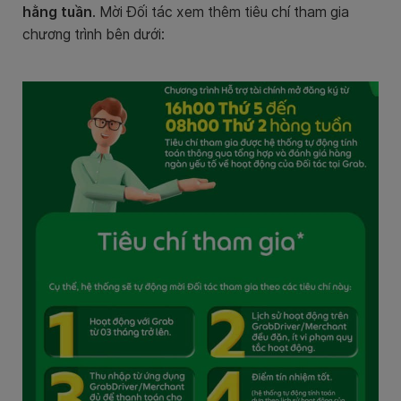
hằng tuần
. Mời Đối tác xem thêm tiêu chí tham gia
chương trình bên dưới: