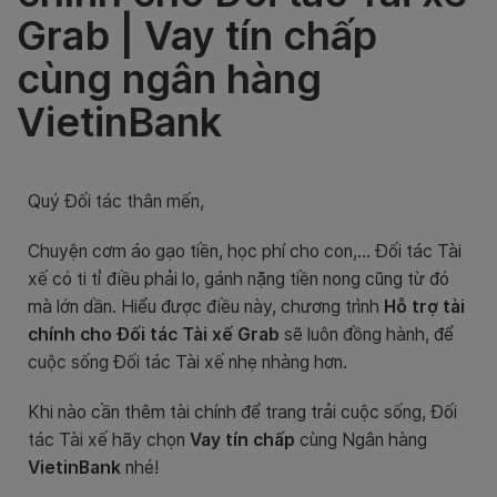
Grab | Vay tín chấp
cùng ngân hàng
VietinBank
Quý Đối tác thân mến,
Chuyện cơm áo gạo tiền, học phí cho con,… Đối tác Tài
xế có ti tỉ điều phải lo, gánh nặng tiền nong cũng từ đó
mà lớn dần. Hiểu được điều này, chương trình
Hỗ trợ tài
chính cho Đối tác Tài xế Grab
sẽ luôn đồng hành, để
cuộc sống Đối tác Tài xế nhẹ nhàng hơn.
Khi nào cần thêm tài chính để trang trải cuộc sống, Đối
tác Tài xế hãy chọn
Vay tín chấp
cùng Ngân hàng
VietinBank
nhé!