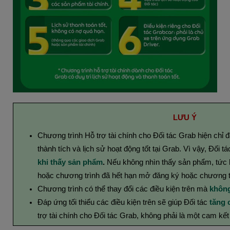
LƯU Ý
Chương trình Hỗ trợ tài chính cho Đối tác Grab hiện chỉ 
thành tích và lịch sử hoạt động tốt tại Grab. Vì vậy,
Đối t
khi thấy sản phẩm
.
Nếu không nhìn thấy sản phẩm, tức l
hoặc chương trình đã hết hạn mở đăng ký hoặc chương tr
Chương trình có thể thay đổi các điều kiện trên mà
không
Đáp ứng tối thiểu các điều kiện trên sẽ giúp Đối tác
tăng 
trợ tài chính cho Đối tác Grab, không phải là một cam kế