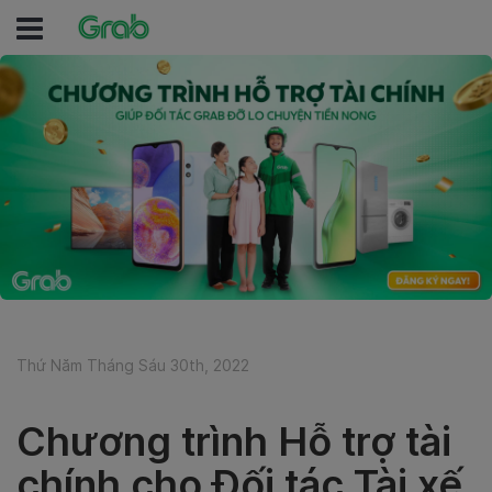
Thứ Năm Tháng Sáu 30th, 2022
Chương trình Hỗ trợ tài
chính cho Đối tác Tài xế