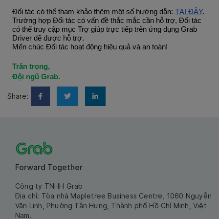
Đối tác có thể tham khảo thêm một số hướng dẫn:
TẠI ĐÂY
.
Trường hợp Đối tác có vấn đề thắc mắc cần hỗ trợ, Đối tác
có thể truy cập mục Trợ giúp trực tiếp trên ứng dụng Grab
Driver để được hỗ trợ.
Mến chúc Đối tác hoạt động hiệu quả và an toàn!
Trân trọng,
Đội ngũ Grab.
Share:
Forward Together
Công ty TNHH Grab
Địa chỉ: Tòa nhà Mapletree Business Centre, 1060 Nguyễn
Văn Linh, Phường Tân Hưng, Thành phố Hồ Chí Minh, Việt
Nam.