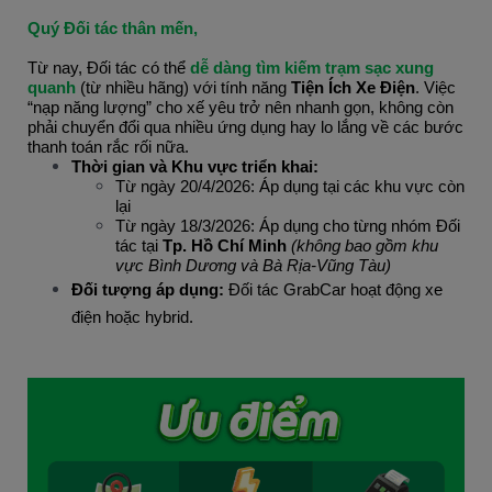
Quý Đối tác thân mến,
Từ nay, Đối tác có thể 
dễ dàng tìm kiếm trạm sạc xung 
quanh
 (từ nhiều hãng) với tính năng 
Tiện Ích Xe Điện
. Việc 
“nạp năng lượng” cho xế yêu trở nên nhanh gọn, không còn 
phải chuyển đổi qua nhiều ứng dụng hay lo lắng về các bước 
thanh toán rắc rối nữa.
Thời gian và Khu vực triển khai:
Từ ngày 20/4/2026: Áp dụng tại các khu vực còn 
lại
Từ ngày 18/3/2026: Áp dụng cho từng nhóm Đối 
tác tại 
Tp. Hồ Chí Minh
 (không bao gồm khu 
vực Bình Dương và Bà Rịa-Vũng Tàu)
Đối tượng áp dụng: 
Đối tác GrabCar hoạt động xe 
điện hoặc hybrid.