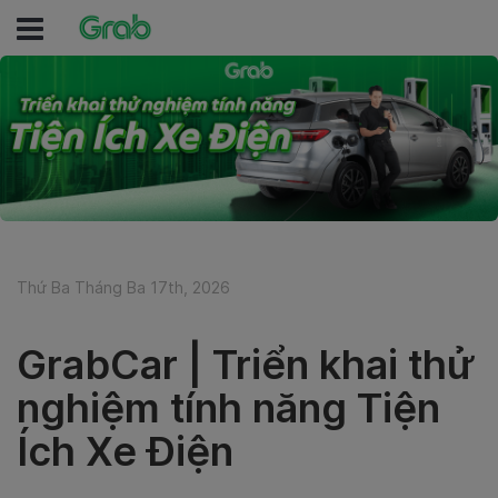
Thứ Ba Tháng Ba 17th, 2026
GrabCar | Triển khai thử
nghiệm tính năng Tiện
Ích Xe Điện