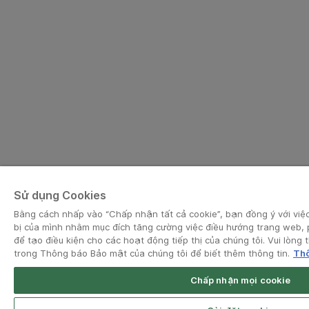
Sử dụng Cookies
Bằng cách nhấp vào “Chấp nhận tất cả cookie”, bạn đồng ý với việc 
bị của mình nhằm mục đích tăng cường việc điều hướng trang web, 
để tạo điều kiện cho các hoạt động tiếp thị của chúng tôi. Vui lòn
trong Thông báo Bảo mật của chúng tôi để biết thêm thông tin.
Thô
Chấp nhận mọi cookie
Open App
Grab Driver for Android