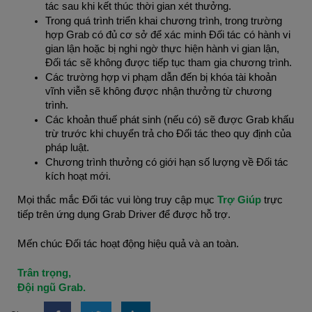
tác sau khi kết thúc thời gian xét thưởng.
Trong quá trình triển khai chương trình, trong trường
hợp Grab có đủ cơ sở để xác minh Đối tác có hành vi
gian lận hoặc bị nghi ngờ thực hiện hành vi gian lận,
Đối tác sẽ không được tiếp tục tham gia chương trình.
Các trường hợp vi phạm dẫn đến bị khóa tài khoản
vĩnh viễn sẽ không được nhận thưởng từ chương
trình.
Các khoản thuế phát sinh (nếu có) sẽ được Grab khấu
trừ trước khi chuyển trả cho Đối tác theo quy định của
pháp luật.
Chương trình thưởng có giới hạn số lượng về Đối tác
kích hoạt mới.
Mọi thắc mắc Đối tác vui lòng truy cập mục
Trợ Giúp
trực
tiếp trên ứng dụng Grab Driver để được hỗ trợ.
Mến chúc Đối tác hoạt động hiệu quả và an toàn.
Trân trọng,
Đội ngũ Grab.