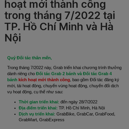
hoạt mới thành công
trong tháng 7/2022 tại
TP. Hồ Chí Minh và Hà
Nội
Quý Đối tác thân mến,
Trong tháng 7/2022 này, Grab triển khai chương trình thưởng
dành riêng cho
Đối tác Grab 2 bánh và Đối tác Grab 4
bánh
kích hoạt mới thành công
, bao gồm Đối tác đăng ký
mới, tái hoạt động, chuyển vùng hoạt động, chuyển đổi dịch
vụ hoạt động, cụ thể như sau:
Thời gian triển khai:
đến ngày 28/7/2022
Địa điểm triển khai:
TP. Hồ Chí Minh, Hà Nội
Dịch vụ triển khai:
GrabBike, GrabCar, GrabFood,
GrabMart, GrabExpress