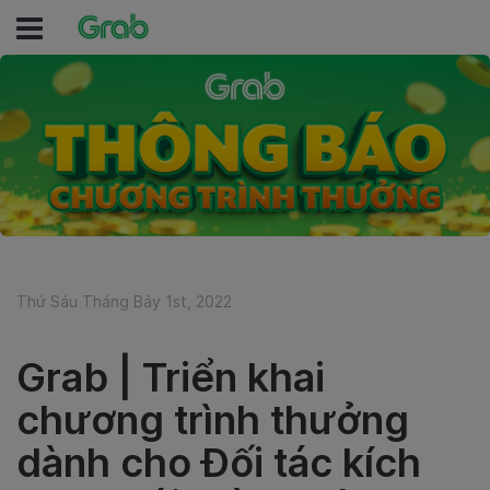
Thứ Sáu Tháng Bảy 1st, 2022
Grab | Triển khai
chương trình thưởng
dành cho Đối tác kích