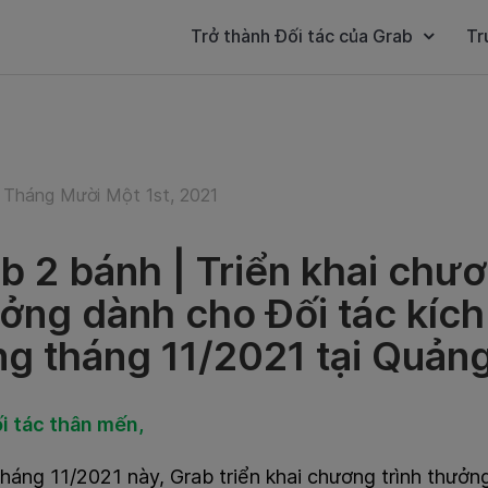
Trở thành Đối tác của Grab
Tr
 Tháng Mười Một 1st, 2021
b 2 bánh | Triển khai chươ
ởng dành cho Đối tác kíc
ng tháng 11/2021 tại Quản
i tác thân mến,
háng 11/2021 này, Grab triển khai chương trình thưởn