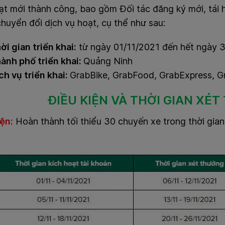
ạt mới thành công, bao gồm Đối tác đăng ký mới, tái
huyển đổi dịch vụ hoạt, cụ thể như sau:
ời gian triển khai:
từ ngày 01/11/2021 đến hết ngày 
ành phố triển khai:
Quảng Ninh
ch vụ triển khai:
GrabBike, GrabFood, GrabExpress, 
ĐIỀU KIỆN VÀ THỜI GIAN XÉ
ện:
Hoàn thành tối thiểu 30 chuyến xe trong thời gia