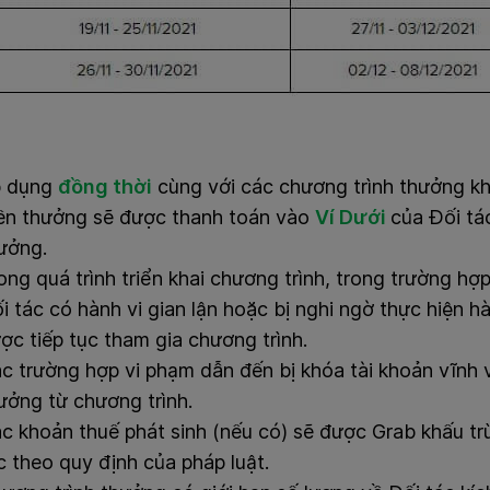
p dụng
đồng thời
cùng với các chương trình thưởng kh
ền thưởng sẽ được thanh toán vào
Ví Dưới
của Đối tác
ưởng.
ong quá trình triển khai chương trình, trong trường h
i tác có hành vi gian lận hoặc bị nghi ngờ thực hiện hà
ợc tiếp tục tham gia chương trình.
c trường hợp vi phạm dẫn đến bị khóa tài khoản vĩnh
ưởng từ chương trình.
c khoản thuế phát sinh (nếu có) sẽ được Grab khấu trừ
c theo quy định của pháp luật.