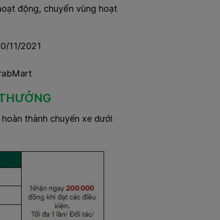
 hoạt động, chuyển vùng hoạt
30/11/2021
GrabMart
T THƯỞNG
n hoàn thành chuyến xe dưới