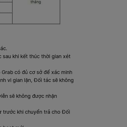
ác.
 sau khi kết thúc thời gian xét
ợp Grab có đủ cơ sở để xác minh
nh vi gian lận, Đối tác sẽ không
 viễn sẽ không được nhận
 trước khi chuyển trả cho Đối