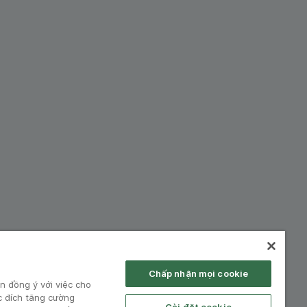
hiệp:
Chấp nhận mọi cookie
n đồng ý với việc cho
c đích tăng cường