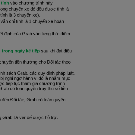
tính 
vào chương trình này.
trong chuyến xe đó đều được tính là 
 tính là 3 chuyến xe).
vẫn chỉ tính là 1 chuyến xe hoàn 
t định của Grab vào từng thời điểm 
 
trong ngày kế tiếp 
sau khi đạt điều 
huyển tiền thưởng cho Đối tác theo 
nh sách Grab, các quy định pháp luật, 
bị nghi ngờ hành vi đó là nhằm mục 
ợc tiếp tục tham gia chương trình 
Grab có toàn quyền truy thu số tiền 
 đến Đối tác, Grab có toàn quyền 
ng Grab Driver để được hỗ trợ.