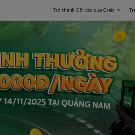
Trở thành Đối tác của Grab
Tr