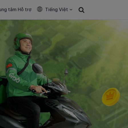
ung tâm Hỗ trợ
Tiếng Việt