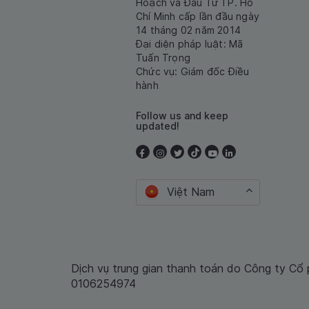
Hoạch và Đầu Tư TP. Hồ
Chí Minh cấp lần đầu ngày
14 tháng 02 năm 2014
Đại diện pháp luật: Mã
Tuấn Trọng
Chức vụ: Giám đốc Điều
hành
Follow us and keep
updated!
Việt Nam
Dịch vụ trung gian thanh toán do Công ty Cổ
0106254974