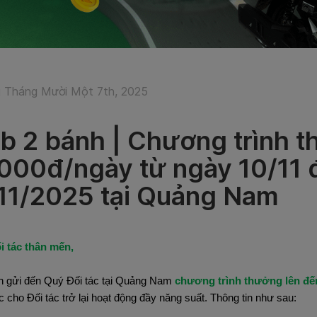
 Tháng Mười Một 7th, 2025
b 2 bánh | Chương trình t
000đ/ngày từ ngày 10/11 
11/2025 tại Quảng Nam
i tác thân mến,
n gửi đến Quý Đối tác tại Quảng Nam
chương trình thưởng lên đến
c cho Đối tác trở lại hoạt động đầy năng suất. Thông tin như sau: