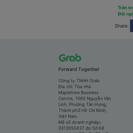
Trân tr
Đội ng
Share:
Forward Together
Công ty TNHH Grab
Địa chỉ: Tòa nhà
Mapletree Business
Centre, 1060 Nguyễn Văn
Linh, Phường Tân Hưng,
Thành phố Hồ Chí Minh,
Việt Nam.
Mã số doanh nghiệp:
0312650437 do Sở Kế