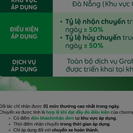
Đối tác chỉ nhận được 
01 mức thưởng cao nhất trong ngày.
Chuyến xe được tính là 
hợp lệ khi đạt đầy đủ điều kiện
 của chương
Có điểm 
đón khách/nhận đơn 
tại 
khu vực áp dụng
.
Thời điểm nhận chuyến 
trong thời gian áp dụng
.
Chỉ áp dụng đối với 
chuyến xe hoàn thành
.