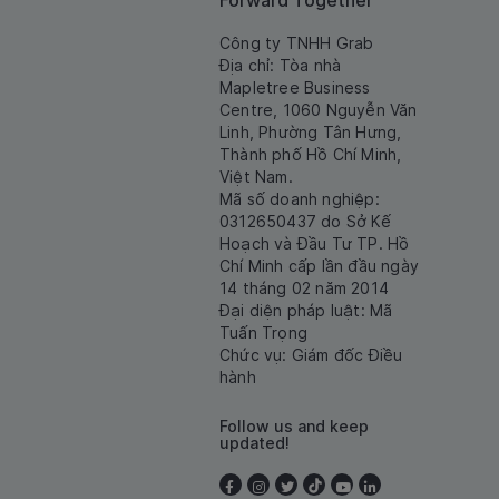
Forward Together
Công ty TNHH Grab
Địa chỉ: Tòa nhà
Mapletree Business
Centre, 1060 Nguyễn Văn
Linh, Phường Tân Hưng,
Thành phố Hồ Chí Minh,
Việt Nam.
Mã số doanh nghiệp:
0312650437 do Sở Kế
Hoạch và Đầu Tư TP. Hồ
Chí Minh cấp lần đầu ngày
14 tháng 02 năm 2014
Đại diện pháp luật: Mã
Tuấn Trọng
Chức vụ: Giám đốc Điều
hành
Follow us and keep
updated!