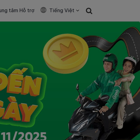
ung tâm Hỗ trợ
Tiếng Việt