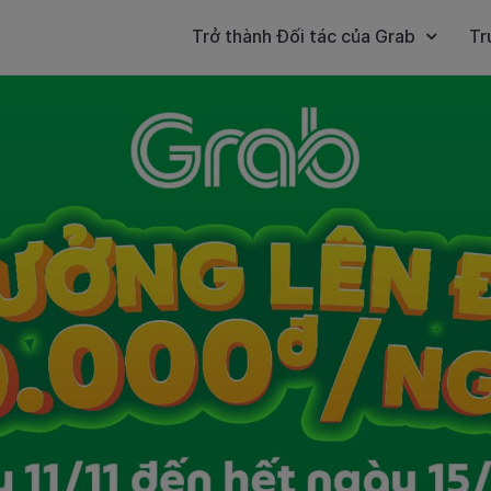
Trở thành Đối tác của Grab
Tr