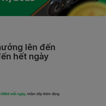
hưởng lên đến
đến hết ngày
.000đ mỗi ngày,
nhằm tiếp thêm động