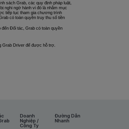
nh sách Grab, các quy định pháp luật, 
bị nghi ngờ hành vi đó là nhằm mục 
ợc tiếp tục tham gia chương trình 
Grab có toàn quyền truy thu số tiền 
 đến Đối tác, Grab có toàn quyền 
ng Grab Driver để được hỗ trợ.
ác
Doanh
Đường Dẫn
Grab
Nghiệp /
Nhanh
Công Ty