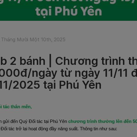
 Tháng Mười Một 10th, 2025
b 2 bánh | Chương trình t
000đ/ngày từ ngày 11/11 
11/2025 tại Phú Yên
i tác thân mến,
n gửi đến Quý Đối tác tại Phú Yên
chương trình thưởng lên đến 50
 Đối tác trở lại hoạt động đầy năng suất. Thông tin như sau: