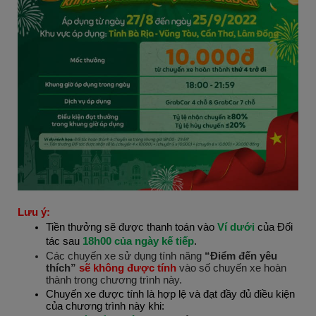
Lưu ý:
Tiền thưởng sẽ được thanh toán vào
Ví dưới
của Đối
tác sau
18h00 của ngày kế tiếp
.
Các chuyến xe sử dụng tính năng
“Điểm đến yêu
thích”
sẽ không được tính
vào số chuyến xe hoàn
thành trong chương trình này.
Chuyến xe được tính là hợp lệ và đạt đầy đủ điều kiện
của chương trình này khi: