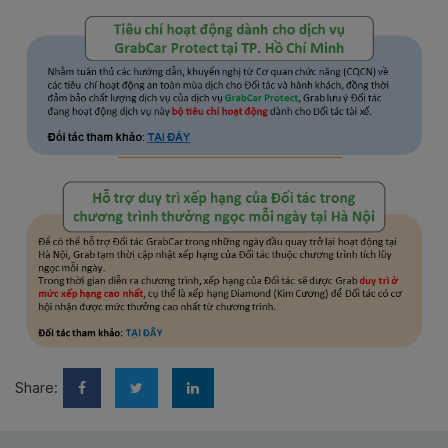
Share: