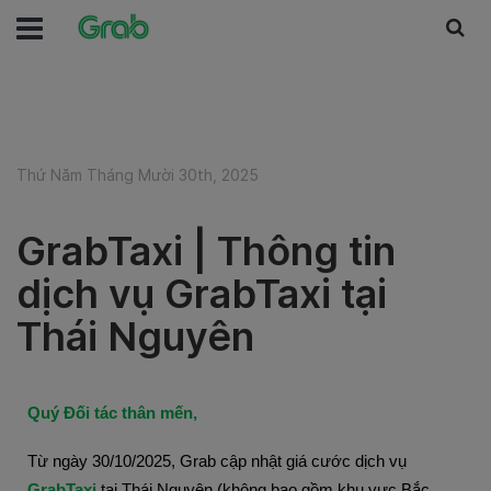
Thứ Năm Tháng Mười 30th, 2025
GrabTaxi | Thông tin
dịch vụ GrabTaxi tại
Thái Nguyên
Quý Đối tác thân mến,
Từ ngày 30/10/2025, Grab cập nhật giá cước dịch vụ
GrabTaxi
 tại Thái Nguyên (không bao gồm khu vực Bắc 