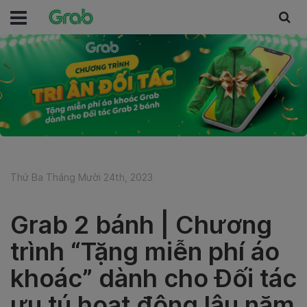
Thứ Ba Tháng Mười 24th, 2023
Grab 2 bánh | Chương
trình “Tặng miễn phí áo
khoác” dành cho Đối tác
ưu tú hoạt động lâu năm