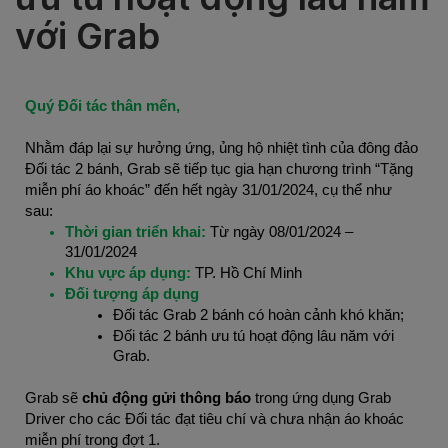
với Grab
Quý Đối tác thân mến,
Nhằm đáp lại sự hưởng ứng, ủng hộ nhiệt tình của đông đảo
Đối tác 2 bánh, Grab sẽ tiếp tục gia hạn chương trình “Tặng
miễn phí áo khoác” đến hết ngày 31/01/2024, cụ thể như
sau:
Thời gian triển khai:
Từ ngày 08/01/2024 –
31/01/2024
Khu vực áp dụng:
TP. Hồ Chí Minh
Đối tượng áp dụng
Đối tác Grab 2 bánh có hoàn cảnh khó khăn;
Đối tác 2 bánh ưu tú hoạt động lâu năm với
Grab.
Grab sẽ
chủ động gửi thông báo
trong ứng dụng Grab
Driver cho các Đối tác đạt tiêu chí và chưa nhận áo khoác
miễn phí trong đợt 1.