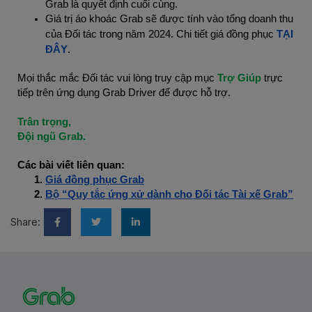
Grab là quyết định cuối cùng.
Giá trị áo khoác Grab sẽ được tính vào tổng doanh thu
của Đối tác trong năm 2024. Chi tiết giá đồng phục
TẠI
ĐÂY
.
Mọi thắc mắc Đối tác vui lòng truy cập mục
Trợ Giúp
trực
tiếp trên ứng dụng Grab Driver để được hỗ trợ.
Trân trọng,
Đội ngũ Grab.
Các bài viết liên quan:
Giá đồng phục Grab
Bộ “Quy tắc ứng xử dành cho Đối tác Tài xế Grab”
Share: