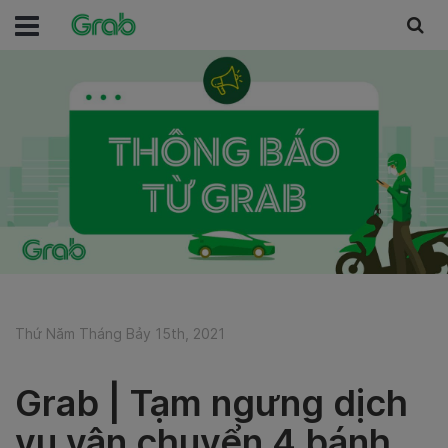
Thứ Năm Tháng Bảy 15th, 2021
Grab | Tạm ngưng dịch
vụ vận chuyển 4 bánh