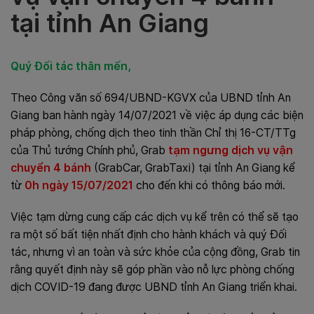
tại tỉnh An Giang
Quý Đối tác thân mến,
Theo Công văn số 694/UBND-KGVX của UBND tỉnh An
Giang ban hành ngày 14/07/2021 về việc áp dụng các biện
pháp phòng, chống dịch theo tinh thần Chỉ thị 16-CT/TTg
của Thủ tướng Chính phủ, Grab
tạm ngưng dịch vụ vận
chuyển 4 bánh
(GrabCar, GrabTaxi)
tại tỉnh An Giang kể
từ
0h ngày 15/07/2021
cho đến khi có thông báo mới.
Việc tạm dừng cung cấp các dịch vụ kể trên có thể sẽ tạo
ra một số bất tiện nhất định cho hành khách và quý Đối
tác, nhưng vì an toàn và sức khỏe của cộng đồng, Grab tin
rằng quyết định này sẽ góp phần vào nỗ lực phòng chống
dịch COVID-19 đang được UBND tỉnh An Giang triển khai.