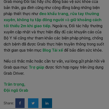
Grab mong Đối tác hãy chủ động bảo vệ sức khỏe của
bản thân, gia đình cũng như cộng đồng bằng những biện
pháp thiết thực như
đeo khẩu trang, rửa tay thường
xuyên
,
không tụ tập đông người
và
giữ khoảng cách
tối thiểu 2m khi giao tiếp
. Ngoài ra, Đối tác hãy thường
xuyên cập nhật và thực hiện đầy đủ các
khuyến cáo của
Bộ Y tế cũng như tham khảo các biện pháp phòng, chống
dịch bệnh đã được Grab thực hiện truyền thông trong suốt
thời gian qua trên mục
Blog Tài xế
để bảo đảm sức khỏe.
Nếu có thắc mắc hoặc cần tư vấn, vui lòng gửi phản hồi về
Grab qua mục
Trợ giúp
được tích hợp ngay trên ứng dụng
Grab Driver.
Trân trọng,
Đội ngũ Grab
Share: