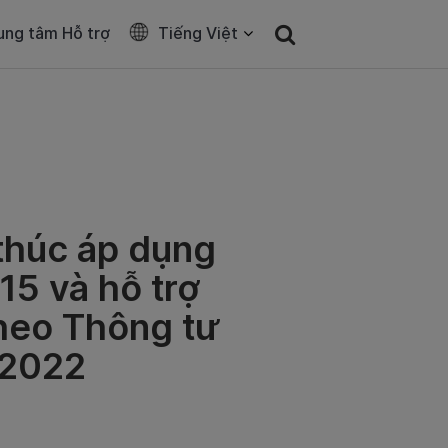
ung tâm Hỗ trợ
Tiếng Việt
thúc áp dụng
5 và hỗ trợ
heo Thông tư
/2022