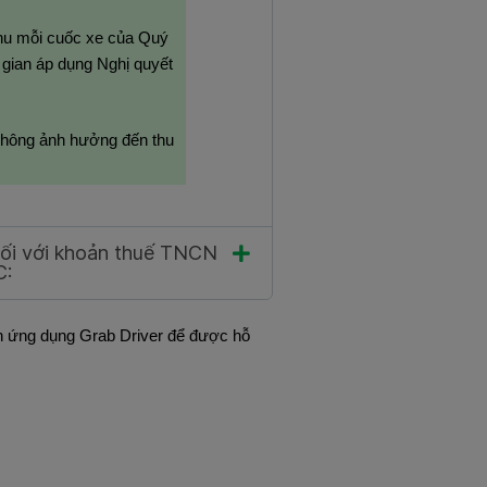
thu mỗi cuốc xe của Quý
 gian áp dụng Nghị quyết
không ảnh hưởng đến thu
 đối với khoản thuế TNCN
C:
rên ứng dụng Grab Driver để được hỗ