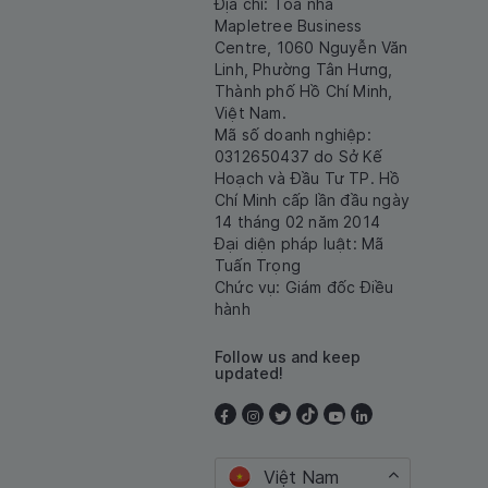
Địa chỉ: Tòa nhà
Mapletree Business
Centre, 1060 Nguyễn Văn
Linh, Phường Tân Hưng,
Thành phố Hồ Chí Minh,
Việt Nam.
Mã số doanh nghiệp:
0312650437 do Sở Kế
Hoạch và Đầu Tư TP. Hồ
Chí Minh cấp lần đầu ngày
14 tháng 02 năm 2014
Đại diện pháp luật: Mã
Tuấn Trọng
Chức vụ: Giám đốc Điều
hành
Follow us and keep
updated!
Việt Nam