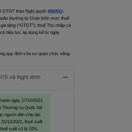
uế GTGT theo Nghị quyết
406/NQ-
hoản thưởng từ Grab (trên mức thuế
ị gia tăng (“GTGT”), thuế Thu nhập cá
có hiệu lực áp dụng kể từ ngày
đúng quy định của cơ quan chức năng.
H15 và Nghị định
hành ngày 27/10/2021
 Thường vụ Quốc hội
p, người dân chịu tác
 31/12/2021, thuế suất
thuế suất cũ là 10%.