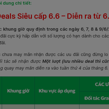
i dung chi tiết:
eals Siêu cấp 6.6 – Diễn ra từ 
c
khung giờ quy định trong các ngày 6, 7, 8 & 9/6
 đãi cực kỳ hấp dẫn với số lượng có hạn dành cho cá
đãi.
c chưa may mắn nhận được các ưu đãi cũng đừng lo l
ối tác sẽ nhận được
Một lượt (lưu nhiều deal thì cũ
ng quay may mắn diễn ra vào tuần thứ 4 của tháng 6.