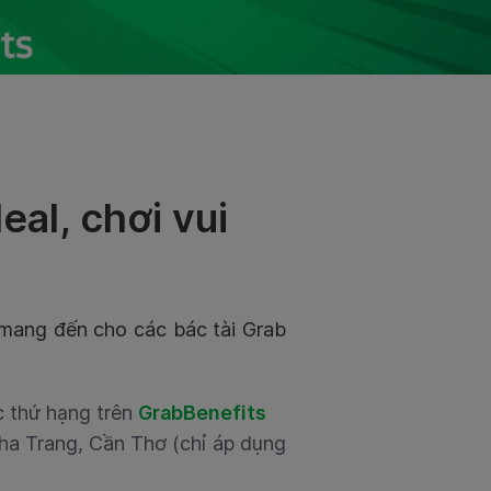
eal, chơi vui
mang đến cho các bác tài Grab
c thứ hạng trên
GrabBenefits
ha Trang, Cần Thơ (chỉ áp dụng