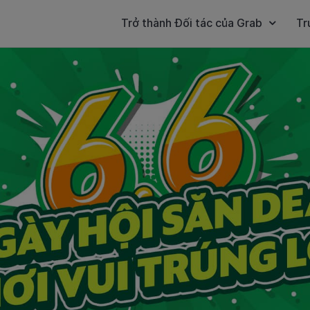
Trở thành Đối tác của Grab
Tr