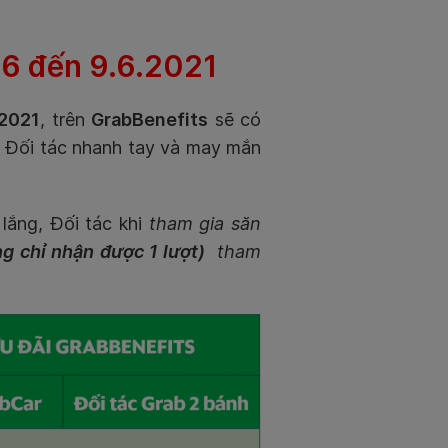
6.6 đến 9.6.2021
/2021
, trên
GrabBenefits
sẽ có
c Đối tác nhanh tay và may mắn
ắng, Đối tác khi
tham gia săn
ng chỉ nhận được 1 lượt)
tham