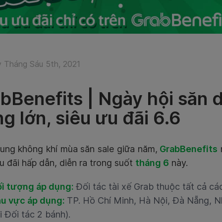
 Tháng Sáu 5th, 2021
bBenefits | Ngày hội săn d
ng lớn, siêu ưu đãi 6.6
ung không khí mùa săn sale giữa năm,
GrabBenefits
u đãi hấp dẫn, diễn ra trong suốt
tháng 6
này.
i tượng áp dụng:
Đối tác tài xế Grab thuộc tất cả cá
u vực áp dụng:
TP. Hồ Chí Minh, Hà Nội, Đà Nẵng, N
i Đối tác 2 bánh).