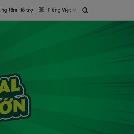
ung tâm Hỗ trợ
Tiếng Việt