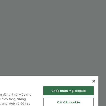
hiệp:
Chấp nhận mọi cookie
n đồng ý với việc cho
c đích tăng cường
Cài đặt cookie
 trang web và để tạo