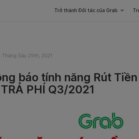
Trở thành Đối tác của Grab
Tr
 Tháng Sáu 25th, 2021
ng báo tính năng Rút Tiề
TRẢ PHÍ Q3/2021