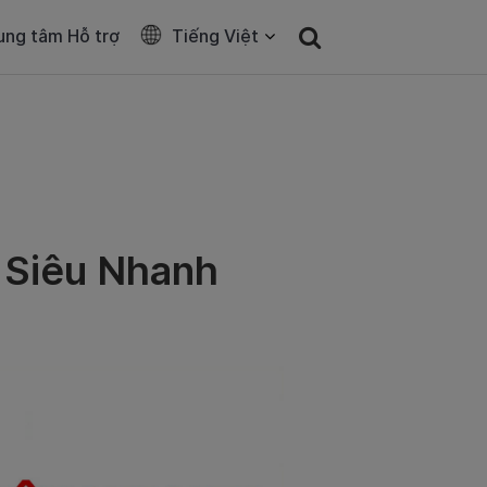
ung tâm Hỗ trợ
Tiếng Việt
n Siêu Nhanh