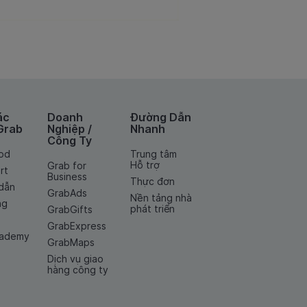
ác
Doanh
Đường Dẫn
Grab
Nghiệp /
Nhanh
Công Ty
od
Trung tâm
Hỗ trợ
Grab for
rt
Business
Thực đơn
dẫn
GrabAds
Nền tảng nhà
ng
phát triển
GrabGifts
GrabExpress
cademy
GrabMaps
Dịch vụ giao
hàng công ty