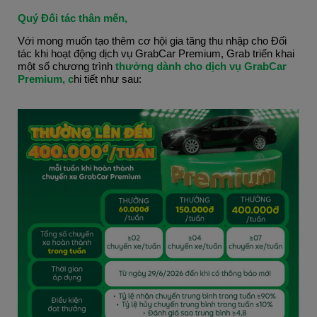
Quý Đối tác thân mến,
Với mong muốn tạo thêm cơ hội gia tăng thu nhập cho Đối 
tác khi hoạt động dịch vụ GrabCar Premium, Grab triển khai 
một số chương trình 
thưởng dành cho dịch vụ GrabCar 
Premium, c
hi tiết như sau: