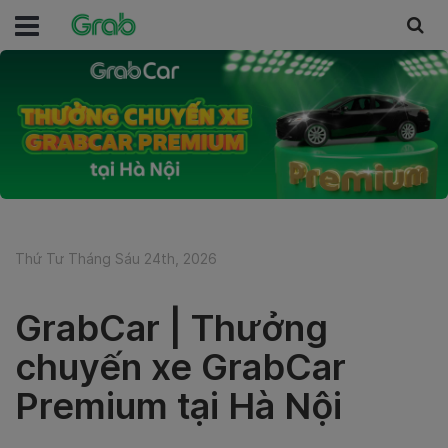
Thứ Tư Tháng Sáu 24th, 2026
GrabCar | Thưởng
chuyến xe GrabCar
Premium tại Hà Nội