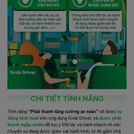
CHI TIẾT TÍNH NĂNG
Tính năng
“Phát thanh tăng cường an toàn”
sẽ
được
tự
động kích hoạt
trên ứng dụng Grab Driver, và
được phát
thanh ngẫu nhiên
để lưu ý Đối tác và hành khách về việc
chuyến xe đang được giám sát hành trình, từ đó giảm khả