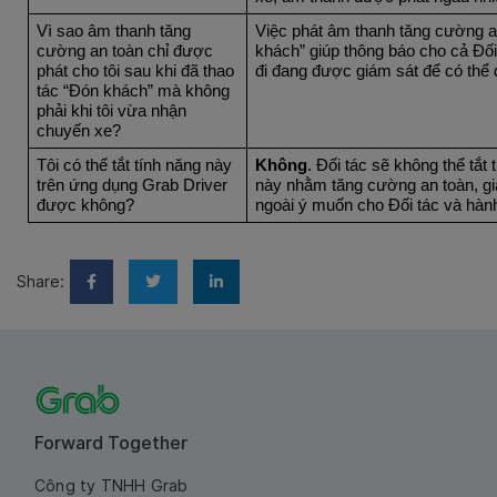
Vì sao âm thanh tăng
Việc phát âm thanh tăng cường an
cường an toàn chỉ được
khách” giúp thông báo cho cả Đối
phát cho tôi sau khi đã thao
đi đang được giám sát để có thể đ
tác “Đón khách” mà không
phải khi tôi vừa nhận
chuyến xe?
Tôi có thể tắt tính năng này
Không
. Đối tác sẽ không thể tắt
trên ứng dụng Grab Driver
này nhằm tăng cường an toàn, giả
được không?
ngoài ý muốn cho Đối tác và hàn
Share:
Forward Together
Công ty TNHH Grab