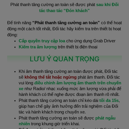
Phát thanh tăng cường an toàn sẽ được phát
sau khi Đối
tác thao tác “Đón khách”
Để tính năng
“Phát thanh tăng cường an toàn”
có thể hoạt
động một cách tốt nhất, Đối tác hãy kiểm tra trên thiết bị hoạt
động:
Cấp quyền truy cập loa
cho ứng dụng Grab Driver
Kiểm tra âm lượng
trên thiết bị điện thoại
LƯU Ý QUAN TRỌNG
Khi âm thanh tăng cường an toàn được phát, Đối tác
sẽ
không thể tắt hoặc ngừng
phát âm thanh. Đối tác
vui lòng
điều chỉnh âm lượng âm thanh trên chuyến
xe
như Radio/ nhạc xuống mức âm lượng vừa phải để
hành khách có thể nghe được đoạn âm thanh rõ nhất.
Phát thanh tăng cường an toàn chỉ kéo dài
tối đa 15s
,
giúp hạn chế gây ảnh hưởng đến trải nghiệm của Đối
tác và hành khách trong chuyến xe.
Phát thanh tăng cường an toàn sẽ được
phát ngẫu
nhiên
trong khung giờ triển khai.