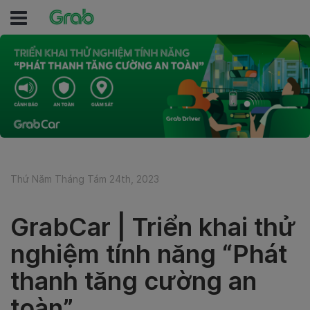
Thứ Năm Tháng Tám 24th, 2023
GrabCar | Triển khai thử
nghiệm tính năng “Phát
thanh tăng cường an
toàn”