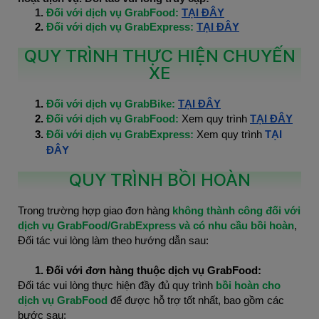
Đối với dịch vụ GrabFood:
TẠI ĐÂY
Đối với dịch vụ GrabExpress:
TẠI ĐÂY
QUY TRÌNH THỰC HIỆN CHUYẾN
XE
Đối với dịch vụ GrabBike:
TẠI ĐÂY
Đối với dịch vụ GrabFood:
Xem quy trình
TẠI ĐÂY
Đối với dịch vụ GrabExpress:
Xem quy trình
TẠI
ĐÂY
QUY TRÌNH BỒI HOÀN
Trong trường hợp giao đơn hàng
không thành công đối với
dịch vụ GrabFood/GrabExpress và có nhu cầu bồi hoàn
,
Đối tác vui lòng làm theo hướng dẫn sau:
Đối với đơn hàng thuộc dịch vụ GrabFood:
Đối tác vui lòng thực hiện đầy đủ quy trình
bồi hoàn cho
dịch vụ GrabFood
để được hỗ trợ tốt nhất, bao gồm các
bước sau: