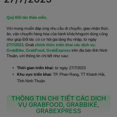
Quý Đối tác thân mến,
Với mong muốn đáp ứng nhu cầu di chuyển, giao nhận thức
ăn, vận chuyển hàng hóa của hành khách/người dùng cũng
như giúp Đối tác có cơ hội gia tăng thu nhập, từ ngày
27/7/2023
, Grab
chính thức triển khai các dịch vụ:
GrabBike, GrabFood, GrabExpress
trên địa bàn tỉnh Ninh
Thuận, với thông tin chi tiết như sau
:
Thời gian triển khai:
từ ngày 27/7/2023
Khu vực triển khai:
TP. Phan Rang, TT Khánh Hải,
Tỉnh Ninh Thuận
THÔNG TIN CHI TIẾT CÁC DỊCH
VỤ GRABFOOD, GRABBIKE,
GRABEXPRESS