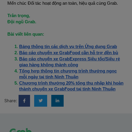
Mến chúc Đối tác hoạt động an toàn, hiệu quả cùng Grab.
Trân trọng,
Đội ngũ Grab.
Bài viết liên quan:
Bảng thông tin các dịch vụ trên Ứng dụng Grab
Báo cáo chuyến xe GrabFood cần hỗ trợ đền bù
Báo cáo chuyến xe GrabExpress Siêu tốc/Siêu rẻ
giao hàng không thành công
Tổng hợp thông tin chương trình thưởng ngọc
mỗi ngày tại tỉnh Ninh Thuận
Chương trình thưởng 20% tổng thu nhập khi hoàn
thành chuyến xe GrabFood tại tỉnh Ninh Thuận
Share: