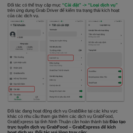
Đối tác có thể truy cập mục
“Cài đặt” -> “Loại dịch vụ”
trên ứng dụng Grab Driver để kiểm tra trạng thái kích hoạt
của các dịch vụ.
Đối tác đang hoạt động dịch vụ GrabBike tại các khu vực
khác có nhu cầu tham gia thêm các dịch vụ GrabFood,
GrabExpress tại tỉnh Ninh Thuận cần hoàn thành bài
Đào tạo
trực tuyến dịch vụ GrabFood – GrabExpress để kích
hoạt dịch vụ. Đối tác vui lòng truy cập: