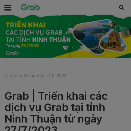
Thứ Năm Tháng Bảy 27th, 2023
Grab | Triển khai các
dịch vụ Grab tại tỉnh
Ninh Thuận từ ngày
27/7/2023