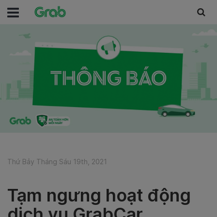
Thứ Bảy Tháng Sáu 19th, 2021
Tạm ngưng hoạt động
dịch vụ GrabCar,