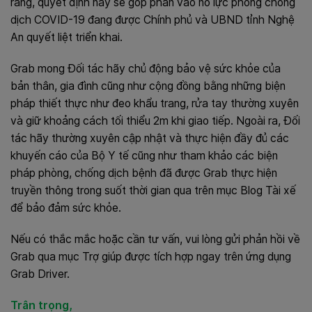
rằng, quyết định này sẽ góp phần vào nỗ lực phòng chống
dịch COVID-19 đang được Chính phủ và UBND tỉnh Nghệ
An quyết liệt triển khai.
Grab mong Đối tác hãy chủ động bảo vệ sức khỏe của
bản thân, gia đình cũng như cộng đồng bằng những biện
pháp thiết thực như đeo khẩu trang, rửa tay thường xuyên
và giữ khoảng cách tối thiểu 2m khi giao tiếp. Ngoài ra, Đối
tác hãy thường xuyên cập nhật và thực hiện đầy đủ các
khuyến cáo của Bộ Y tế cũng như tham khảo các biện
pháp phòng, chống dịch bệnh đã được Grab thực hiện
truyền thông trong suốt thời gian qua trên mục Blog Tài xế
để bảo đảm sức khỏe.
Nếu có thắc mắc hoặc cần tư vấn, vui lòng gửi phản hồi về
Grab qua mục Trợ giúp được tích hợp ngay trên ứng dụng
Grab Driver.
Trân trọng,