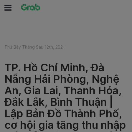
Thứ Bảy Tháng Sáu 12th, 2021
TP. Hồ Chí Minh, Đà
Nẵng Hải Phòng, Nghệ
An, Gia Lai, Thanh Hóa,
Đắk Lắk, Bình Thuận |
Lập Bản Đồ Thành Phố,
cơ hội gia tăng thu nhập