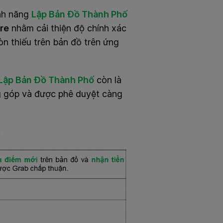
tính năng
Lập Bản Đồ Thành Phố
Tre
nhằm cải thiện độ chính xác
n thiếu trên bản đồ trên ứng
Lập Bản Đồ Thành Phố
còn là
ng góp và được phê duyệt càng
G