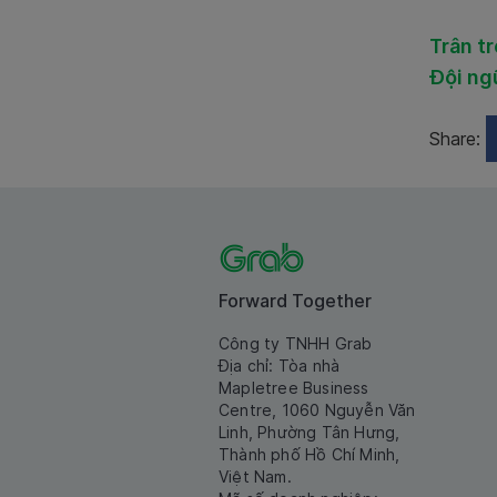
Trân t
Đội ng
Share:
Forward Together
Công ty TNHH Grab
Địa chỉ: Tòa nhà
Mapletree Business
Centre, 1060 Nguyễn Văn
Linh, Phường Tân Hưng,
Thành phố Hồ Chí Minh,
Việt Nam.