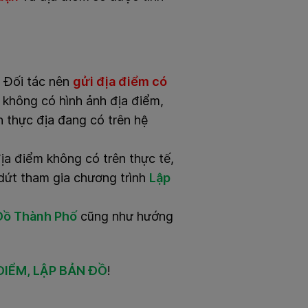
,
Đối tác nên
gửi địa điểm có
 không có hình ảnh địa điểm,
nh thực địa đang có trên hệ
a điểm không có trên thực tế,
ấm dứt tham gia chương trình
Lập
Đồ Thành Phố
cũng như hướng
ĐIỂM, LẬP BẢN ĐỒ
!