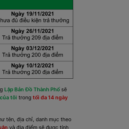
ng
Lập Bản Đồ Thành Phố
sẽ
của tôi
trong
tối đa 14 ngày
hư tên, địa chỉ, danh mục theo
uận
và địa điểm sẽ được tính