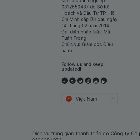
Mã số doanh nghiệp:
0312650437 do Sở Kế
Hoạch và Đầu Tư TP. Hồ
Chí Minh cấp lần đầu ngày
14 tháng 02 năm 2014
Đại diện pháp luật: Mã
Tuấn Trọng
Chức vụ: Giám đốc Điều
hành
Follow us and keep
updated!
Việt Nam
Dịch vụ trung gian thanh toán do Công ty Cổ