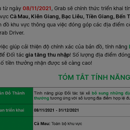
u từ ngày
08/11/2021
, Grab sẽ chính thức triển khai 
vực
Cà Mau, Kiên Giang, Bạc Liêu, Tiền Giang, Bến 
 đồ khu vực thông qua việc đóng góp các địa điểm cò
rab Driver.
iệc giúp cải thiện độ chính xác của bản đồ, tính năng
để Đối tác
gia tăng thu nhập
! Số lượng địa điểm đó
số tiền thưởng nhận được sẽ càng cao!
TÓM TẮT TÍNH NĂN