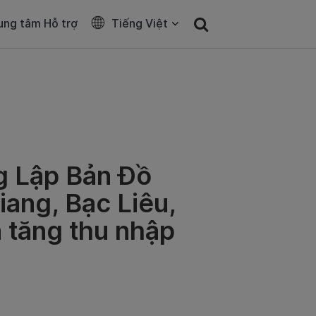
ung tâm Hỗ trợ
Tiếng Việt
ng Lập Bản Đồ
iang, Bạc Liêu,
a tăng thu nhập