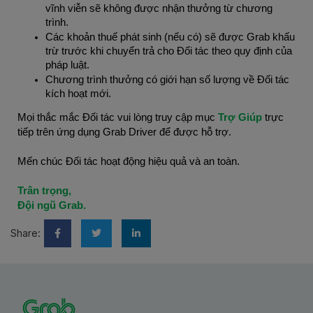
vĩnh viễn sẽ không được nhận thưởng từ chương
trình.
Các khoản thuế phát sinh (nếu có) sẽ được Grab khấu
trừ trước khi chuyển trả cho Đối tác theo quy định của
pháp luật.
Chương trình thưởng có giới hạn số lượng về Đối tác
kích hoạt mới.
Mọi thắc mắc Đối tác vui lòng truy cập mục
Trợ Giúp
trực
tiếp trên ứng dụng Grab Driver để được hỗ trợ.
Mến chúc Đối tác hoạt động hiệu quả và an toàn.
Trân trọng,
Đội ngũ Grab.
Share: