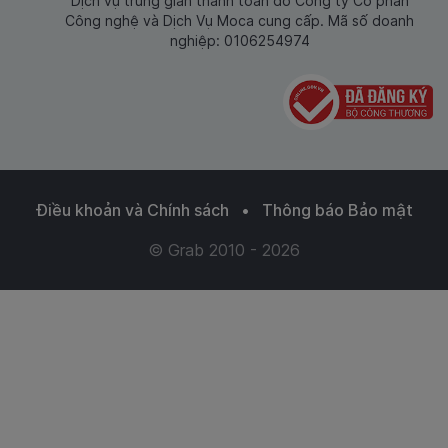
Dịch vụ trung gian thanh toán do Công ty Cổ phần
Công nghệ và Dịch Vụ Moca cung cấp. Mã số doanh
nghiệp: 0106254974
Điều khoản và Chính sách
•
Thông báo Bảo mật
© Grab 2010 - 2026