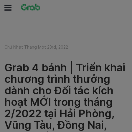
Chủ Nhật Tháng Một 23rd, 2022
Grab 4 bánh | Triển khai
chương trình thưởng
dành cho Đối tác kích
hoạt MỚI trong tháng
2/2022 tại Hải Phòng,
Vũng Tàu, Đồng Nai,