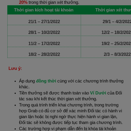
20%
trong thời gian xét thưởng.
Thời gian kích hoạt tài khoản
Thời gian xét th
21/1 – 27/1/2022
29/1 – 4/2/202
28/1 – 10/2/2022
12/2 – 18/2/202
11/2 – 17/2/2022
19/2 – 25/2/202
18/2 – 28/2/2022
2/3 – 8/3/2022
Lưu ý:
Áp dụng
đồng thời
cùng với các chương trình thưởng
khác.
Tiền thưởng sẽ được thanh toán vào
Ví Dưới
của Đối
tác sau khi kết thúc thời gian xét thưởng.
Trong quá trình triển khai chương trình, trong trường
hợp Grab có đủ cơ sở để xác minh Đối tác có hành vi
gian lận hoặc bị nghi ngờ thực hiện hành vi gian lận,
Đối tác sẽ không được tiếp tục tham gia chương trình.
Các trường hợp vi phạm dẫn đến bị khóa tài khoản