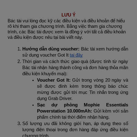
LƯU Ý
Bác tài vui lòng đọc kỹ các điều kiện và điều khoản để hiểu 
rõ khi tham gia chương trình. Bằng việc tham gia chương 
trình, các Bác tài được xem là đồng ý với tất cả điều khoản 
và điều kiện được nêu tại bài viết này.
Hướng dẫn dùng voucher: 
Bác tài xem hướng dẫn 
sử dụng voucher Got It 
tại đây
Thời gian và cách thức giao quà (được tính từ ngày 
Bác tài nhận hàng thành công và đơn hàng thỏa mãn 
điều kiện khuyến mại):
Voucher Got It: 
Gửi trong vòng 20 ngày và 
sẽ được đính kèm trong thông báo chúc 
mừng được gửi tới mục Tin nhắn trong ứng 
dụng Grab Driver.
Sạc dự phòng Mophie Essentials 
Powerstation 10.000mAh:
 Gửi kèm với sản 
phẩm chính tại thời điểm nhận hàng.
Số lượng ưu đãi không giới hạn, áp dụng theo số 
lượng điện thoại trong đơn hàng đáp ứng điều kiện 
chương trình.