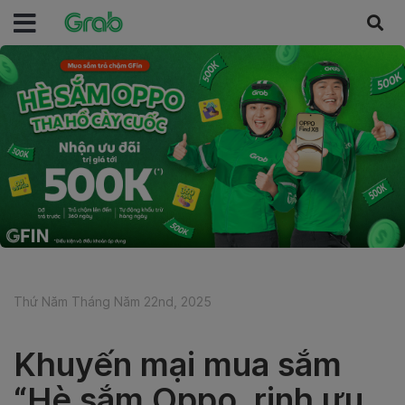
Thứ Năm Tháng Năm 22nd, 2025
Khuyến mại mua sắm
“Hè sắm Oppo, rinh ưu