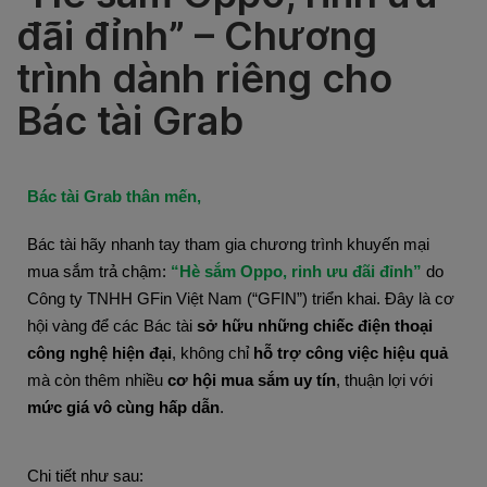
đãi đỉnh” – Chương
trình dành riêng cho
Bác tài Grab
Bác tài Grab thân mến, 
Bác tài hãy nhanh tay tham gia chương trình khuyến mại
mua sắm trả chậm:
“Hè sắm Oppo, rinh ưu đãi đỉnh”
do
Công ty TNHH GFin Việt Nam (“GFIN”) triển khai. Đây là cơ
hội vàng để các Bác tài
sở hữu những chiếc điện thoại
công nghệ hiện đại
, không chỉ
hỗ trợ công việc hiệu quả
mà còn thêm nhiều
cơ hội mua sắm uy tín
, thuận lợi với
mức giá vô cùng hấp dẫn
.
Chi tiết như sau: