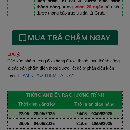
kiện nhận ưu đãi 
và 
được giao hàng 
thành công, 
trong 
vòng 20 ngày
 sẽ nhận 
được thông báo trao ưu đãi từ Grab.
MUA TRẢ CHẬM NGAY
Lưu ý:
Các sản phẩm trong đơn hàng được thanh toán thành công
là các sản phẩm điện thoại được liệt kê ở phần điều kiện
trên.
THAM KHẢO THÊM TẠI ĐÂY
.
THỜI GIAN DIỄN RA CHƯƠNG TRÌNH
Thời gian đăng ký
Thời gian giao hàng
22/05 – 28/05/2025
24/05 – 03/06/2025
29/05 – 04/06/2025
31/05 – 10/06/2025