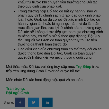
khấu trừ trước khi chuyển tiền thưởng cho Đối tác 
theo quy định của pháp luật.
Trong trường hợp Đối tác có bất kỳ hành vi nào vi 
phạm quy định, chính sách Grab, các quy định pháp 
luật, hoặc Grab có đủ cơ sở để xác minh Đối tác có 
hành vi gian lận hoặc bị nghi ngờ hành vi đó là nhằm 
mục đích gian lận, trục lợi từ chính sách thưởng này, 
Đối tác sẽ không được tiếp tục tham gia chương trình 
thưởng này, có thể bị xử lý theo quy định tại Bộ Quy 
tắc ứng xử và Grab có toàn quyền truy thu số tiền 
thưởng đã thanh toán trước đó.
Các điều kiện của chương trình có thể thay đổi và sẽ 
được thông báo đến Đối tác, Grab có toàn quyền 
quyết định điều kiện và mức thưởng cuối cùng.
Mọi thắc mắc Đối tác vui lòng truy cập mục 
Trợ Giúp
 trực 
tiếp trên ứng dụng Grab Driver để được hỗ trợ.
Mến chúc Đối tác hoạt động hiệu quả và an toàn.
Trân trọng,
Đội ngũ Grab.
Share: