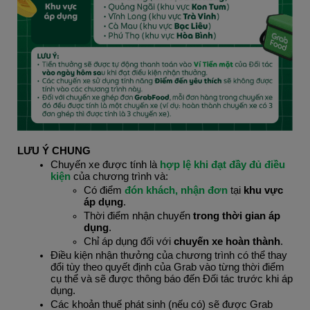
LƯU Ý CHUNG
Chuyến xe được tính là 
hợp lệ khi đạt đầy đủ điều 
kiện
 của chương trình và:
Có điểm 
đón khách, nhận đơn 
tại 
khu vực 
áp dụng
.
Thời điểm nhận chuyến
 trong thời gian áp 
dụng
.
Chỉ áp dụng đối với 
chuyến xe hoàn thành
.
Điều kiện nhận thưởng của chương trình có thể thay 
đổi tùy theo quyết định của Grab vào từng thời điểm 
cụ thể và sẽ được thông báo đến Đối tác trước khi áp 
dụng.
Các khoản thuế phát sinh (nếu có) sẽ được Grab 