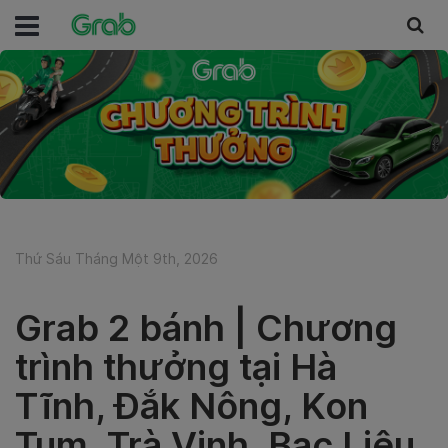
Thứ Sáu Tháng Một 9th, 2026
Grab 2 bánh | Chương
trình thưởng tại Hà
Tĩnh, Đắk Nông, Kon
Tum, Trà Vinh, Bạc Liêu,