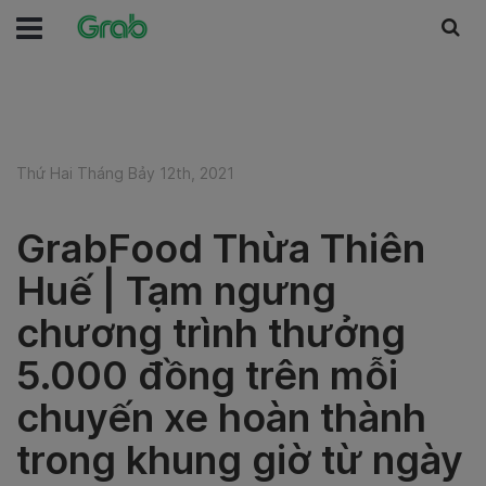
Thứ Hai Tháng Bảy 12th, 2021
GrabFood Thừa Thiên
Huế | Tạm ngưng
chương trình thưởng
5.000 đồng trên mỗi
chuyến xe hoàn thành
trong khung giờ từ ngày