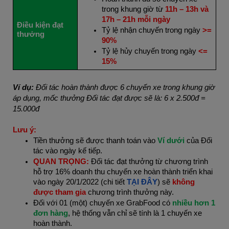
trong khung giờ từ
11h – 13h và
17h – 21h mỗi ngày
Điều kiện đạt
Tỷ lệ nhận chuyến trong ngày
>=
thưởng
90%
Tỷ lệ hủy chuyến trong ngày
<=
15%
Ví dụ:
Đối tác hoàn thành được 6 chuyến xe trong khung giờ
áp dụng, mốc thưởng Đối tác đạt được sẽ là: 6 x 2.500đ =
15.000đ
Lưu ý:
Tiền thưởng sẽ được thanh toán vào
Ví dưới
của Đối
tác
vào ngày kế tiếp
.
QUAN TRỌNG:
Đối tác đạt thưởng từ chương trình
hỗ trợ 16% doanh thu chuyến xe hoàn thành triển khai
vào ngày 20/1/2022 (chi tiết
TẠI ĐÂY
) sẽ
không
được tham gia
chương trình thưởng này.
Đối với 01 (một) chuyến xe GrabFood có
nhiều hơn 1
đơn hàng
, hệ thống vẫn chỉ sẽ tính là 1 chuyến xe
hoàn thành.