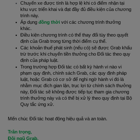
Chuyến xe được tính là hợp lệ khi có điểm nhận tại
khu vực triển khai và đạt đầy đủ điều kiện của chương
trình này.
Áp dụng
đồng thời
với các chương trình thưởng
khác.
Điều kiện chương trình có thể thay đổi tùy theo quyết
định của Grab trong từng thời điểm cụ thể.
Các khoản thuế phát sinh (nếu có) sẽ được Grab khấu
trừ trước khi chuyển tiền thưởng cho Đối tác theo quy
định của pháp luật.
Trong trường hợp Đối tác có bất kỳ hành vi nào vi
phạm quy định, chính sách Grab, các quy định pháp
luật, hoặc Grab có cơ sở để nghi ngờ hành vi đó là
nhằm mục đích gian lận, trục lợi từ chính sách thưởng
này, Đối tác sẽ không được tiếp tục tham gia chương
trình thưởng này và có thể bị xử lý theo quy định tại Bộ
Quy tắc ứng xử.
Mến chúc Đối tác hoạt động hiệu quả và an toàn.
Trân trọng,
Đội ngũ Grab.