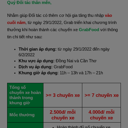
Quý Đối tác thân mến,
Nhằm giúp Đối tác có thêm cơ hội gia tăng thu nhập
vào
cuối năm
, từ ngày 29/1/2022, Grab triển khai chương trình
thưởng khi hoàn thành các chuyến xe
GrabFood
với thông
tin chi tiết như sau:
Thời gian áp dụng:
từ ngày 29/1/2022 đến ngày
6/2/2022
Khu vực áp dụng:
Đồng Nai và Cần Thơ
Dịch vụ áp dụng:
GrabFood
Khung giờ áp dụng
: 11h – 13h và 17h – 21h
Tổng số
chuyến xe hoàn
>= 3 chuyến xe
>= 7 chuyến xe
thành trong
khung giờ
2.500đ/ mỗi
4.000đ/ mỗi
Mốc thưởng
chuyến xe
chuyến xe
Hoàn thành đủ số chuyến xe