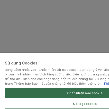
Sử dụng Cookies
Bằng cách nhấp vào “Chấp nhận tất cả cookie”, bạn đồng ý với việc 
bị của mình nhằm mục đích tăng cường việc điều hướng trang web, 
để tạo điều kiện cho các hoạt động tiếp thị của chúng tôi. Vui lòn
trong Thông báo Bảo mật của chúng tôi để biết thêm thông tin.
Thô
Chấp nhận mọi cookie
Open App
Grab Driver for Android
Cài đặt cookie