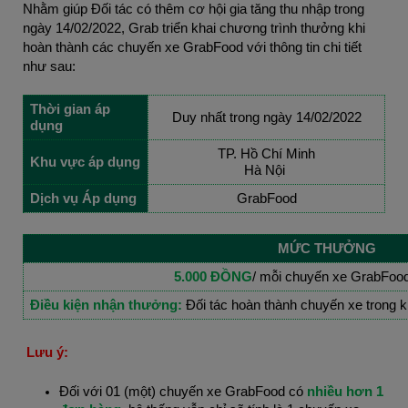
Nhằm giúp Đối tác có thêm cơ hội gia tăng thu nhập trong
ngày 14/02/2022, Grab triển khai chương trình thưởng khi
hoàn thành các chuyến xe GrabFood với thông tin chi tiết
như sau:
Thời gian áp
Duy nhất trong ngày 14/02/2022
dụng
TP. Hồ Chí Minh
Khu vực áp dụng
Hà Nội
Dịch vụ Áp dụng
GrabFood
MỨC THƯỞNG
5.000 ĐỒNG
/ mỗi chuyến xe GrabFoo
Điều kiện nhận thưởng:
Đối tác hoàn thành chuyến xe trong 
Lưu ý:
Đối với 01 (một) chuyến xe GrabFood có
nhiều hơn 1