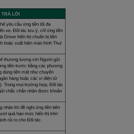
TRẢ LỜI
hể yêu cầu ứng tiền tối đa
n xe. Đối tác lưu ý, chỉ ứng tiền
 Driver hiển thị chuẩn bị tiền
nh hoặc xuất hiện màn hình Thu/
thể thương lượng với Người gửi
ứng tiền trước bằng các phương
g dùng tiền mặt như chuyển
ngân hàng hoặc các ví điện tử
. Trong mọi trường hợp, Đối tác
ửi chắc chắn nhận được khoản
ng nhận lời đề nghị ứng tiền bên
ượt quá hạn mức hiển thị trên
nh rủi ro cho Đối tác.