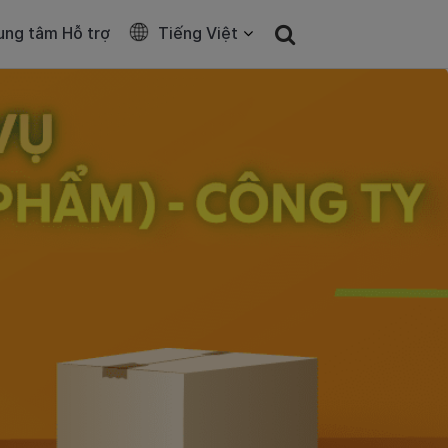
ung tâm Hỗ trợ
Tiếng Việt