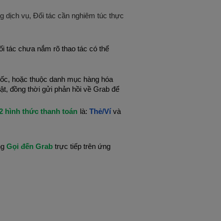
ng dịch vụ, Đối tác cần nghiêm túc thực
i tác chưa nắm rõ thao tác có thể
gốc, hoặc thuộc danh mục hàng hóa
t, đồng thời gửi phản hồi về Grab để
2 hình thức thanh toán
là:
Thẻ/Ví
và
ng
Gọi đến Grab
trực tiếp trên ứng