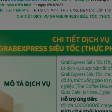
hời gian triển khai:
từ ngày 09/3/2023
hu vực triển khai:
TP. Hồ Chí Minh, TP. Hà Nội, Đà Nẵng, Cần Thơ
CHI TIẾT DỊCH VỤ
GRABEXPRESS SIÊU TỐC (THỰC 