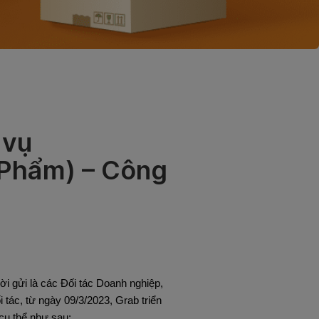
 vụ
 Phẩm) – Công
ời gửi là các Đối tác Doanh nghiệp,
 tác, từ ngày 09/3/2023, Grab triển
cụ thể như sau: