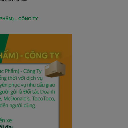
PHẨM) – CÔNG TY