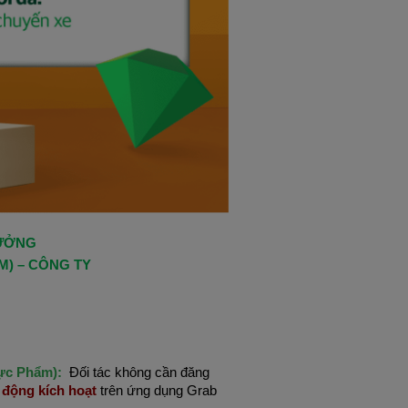
HƯỞNG
M) – CÔNG TY
ực Phẩm):
Đối tác không cần đăng
 động kích hoạt
trên ứng dụng Grab