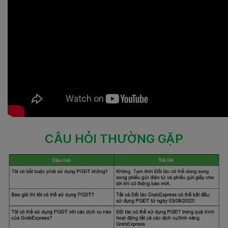
CÂU HỎI THƯỜNG GẶP