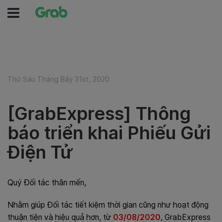
Thứ Sáu Tháng Bảy 31st, 2020
[GrabExpress] Thông
báo triển khai Phiếu Gửi
Điện Tử
Quý Đối tác thân mến,
Nhằm giúp Đối tác tiết kiệm thời gian cũng như hoạt động
thuận tiện và hiệu quả hơn, từ
03/08/2020
, GrabExpress