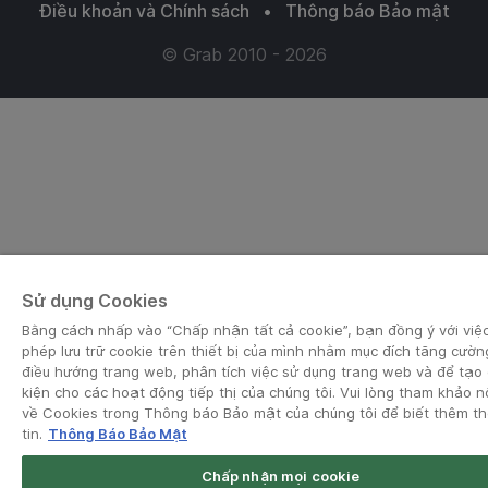
Điều khoản và Chính sách
•
Thông báo Bảo mật
© Grab 2010 - 2026
Sử dụng Cookies
Bằng cách nhấp vào “Chấp nhận tất cả cookie”, bạn đồng ý với việ
phép lưu trữ cookie trên thiết bị của mình nhằm mục đích tăng cườn
điều hướng trang web, phân tích việc sử dụng trang web và để tạo 
kiện cho các hoạt động tiếp thị của chúng tôi. Vui lòng tham khảo n
về Cookies trong Thông báo Bảo mật của chúng tôi để biết thêm t
tin.
Thông Báo Bảo Mật
Chấp nhận mọi cookie