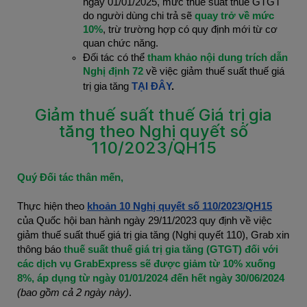
ngày 01/01/2025, mức thuế suất thuế GTGT
do người dùng chi trả sẽ
quay trở về mức
10%
, trừ trường hợp có quy định mới từ cơ
quan chức năng.
Đối tác có thể
tham khảo nội dung trích dẫn
Nghị định 72
về việc giảm thuế suất thuế giá
trị gia tăng
TẠI ĐÂY
.
Giảm thuế suất thuế Giá trị gia
tăng theo Nghị quyết số
110/2023/QH15
Quý Đối tác thân mến,
Thực hiện theo
khoản 10 Nghị quyết số 110/2023/QH15
của Quốc hội ban hành ngày 29/11/2023 quy định về việc
giảm thuế suất thuế giá trị gia tăng (Nghị quyết 110), Grab xin
thông báo
thuế suất thuế giá trị gia tăng (GTGT) đối với
các dịch vụ GrabExpress sẽ được giảm từ 10% xuống
8%, áp dụng từ ngày 01/01/2024 đến hết ngày 30/06/2024
(bao gồm cả 2 ngày này)
.