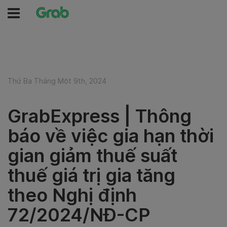
Thứ Ba Tháng Một 9th, 2024
GrabExpress | Thông
báo về việc gia hạn thời
gian giảm thuế suất
thuế giá trị gia tăng
theo Nghị định
72/2024/NĐ-CP