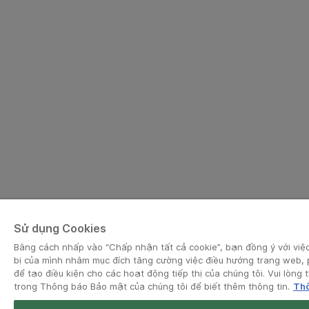
Sử dụng Cookies
Bằng cách nhấp vào “Chấp nhận tất cả cookie”, bạn đồng ý với việc 
bị của mình nhằm mục đích tăng cường việc điều hướng trang web, 
để tạo điều kiện cho các hoạt động tiếp thị của chúng tôi. Vui lòn
trong Thông báo Bảo mật của chúng tôi để biết thêm thông tin.
Thô