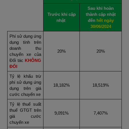
Sau khi hoàn
Trước khi cập
thành cập nhật
nhật
đến
hết ngày
30/06/2024
Phí sử dụng ứng
dụng tính trên
doanh thu
20%
20%
chuyến xe của
Đối tác
KHÔNG
ĐỔI
Tỷ lệ khấu trừ
phí sử dụng ứng
18,182%
18,519%
dụng trên giá
cước chuyến xe
Tỷ lệ thuế suất
thuế GTGT trên
9,091%
7,407%
giá cước
chuyến xe