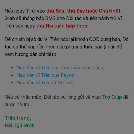
Nếu ngày T rơi vào
thứ Sáu, thứ Bảy hoặc Chủ Nhật
,
Grab sẽ thông báo SMS cho Đối tác và tiến hành trừ Ví
Trên vào ngày
thứ Hai tuần tiếp theo
.
Để chuẩn bị số dư Ví Trên nộp lại khoản COD đúng hạn, Đối
tác có thể nạp tiền theo các phương thức sau (nhấn để
xem hướng dẫn chi tiết):
Nạp tiền Ví Trên qua tài khoản ngân hàng
Nạp tiền Ví Trên qua Payoo
Nạp tiền Ví Trên từ Ví Dưới
Nếu có thắc mắc, Đối tác vui lòng gửi về mục
Trợ Giúp
để
được hỗ trợ.
Trân trọng,
Đội ngũ Grab