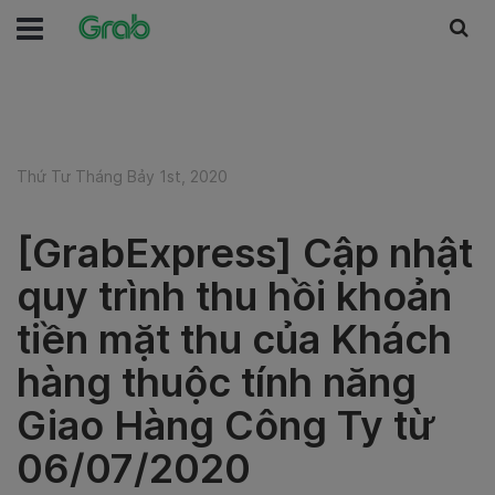
Thứ Tư Tháng Bảy 1st, 2020
[GrabExpress] Cập nhật
quy trình thu hồi khoản
tiền mặt thu của Khách
hàng thuộc tính năng
Giao Hàng Công Ty từ
06/07/2020