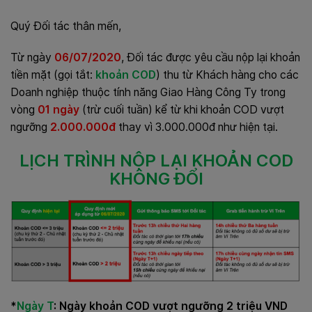
Quý Đối tác thân mến,
Từ ngày
06/07/2020
, Đối tác được yêu cầu nộp lại khoản
tiền mặt (gọi tắt:
khoản COD
) thu từ Khách hàng cho các
Doanh nghiệp thuộc tính năng Giao Hàng Công Ty trong
vòng
01 ngày
(trừ cuối tuần) kể từ khi khoản COD vượt
ngưỡng
2.000.000đ
thay vì 3.000.000đ như hiện tại.
LỊCH TRÌNH NỘP LẠI KHOẢN COD
KHÔNG ĐỔI
*
Ngày T
: Ngày khoản COD vượt ngưỡng 2 triệu VND